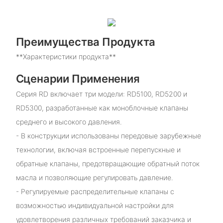
Преимущества Продукта
**Характеристики продукта**
Сценарии Применения
Серия RD включает три модели: RD5100, RD5200 и
RD5300, разработанные как моноблочные клапаны
среднего и высокого давления.
- В конструкции использованы передовые зарубежные
технологии, включая встроенные перепускные и
обратные клапаны, предотвращающие обратный поток
масла и позволяющие регулировать давление.
- Регулируемые распределительные клапаны с
возможностью индивидуальной настройки для
удовлетворения различных требований заказчика и