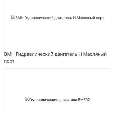
BMH Гидравлический двигатель H Масляный
порт