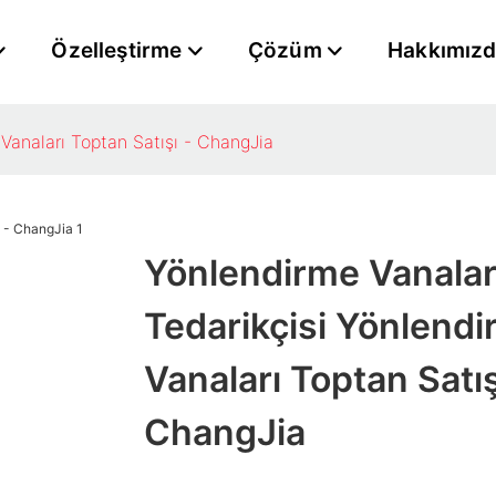
Özelleştirme
Çözüm
Hakkımız
 Vanaları Toptan Satışı - ChangJia
Yönlendirme Vanalar
Tedarikçisi​ Yönlend
Vanaları Toptan Satış
ChangJia