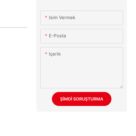
Isim Vermek
E-Posta
Içerik
ŞIMDI SORUŞTURMA