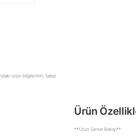
aki ürün bilgilerinin, talep
Ürün Özellikl
**Ürün Genel Bakışı**