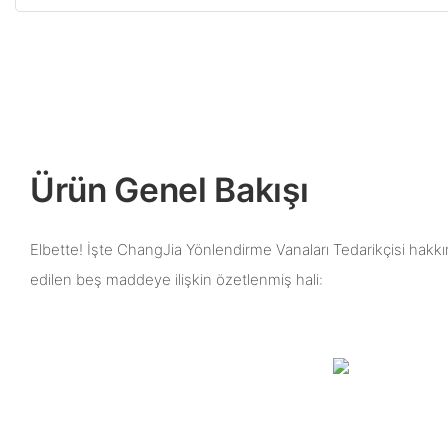
Ürün Genel Bakışı
Elbette! İşte ChangJia Yönlendirme Vanaları Tedarikçisi hakkınd
edilen beş maddeye ilişkin özetlenmiş hali: