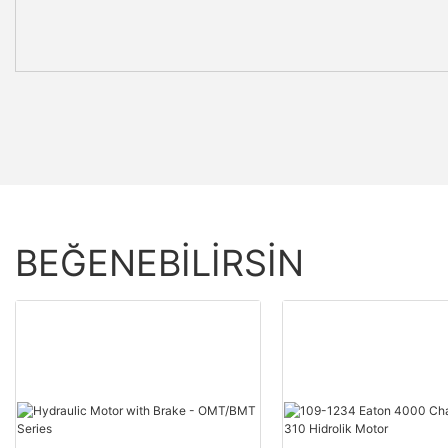
BEĞENEBILIRSIN