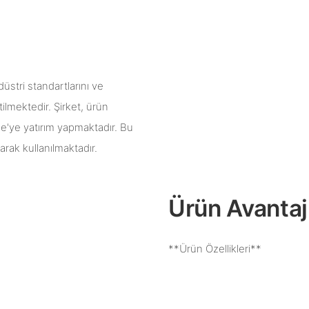
stri standartlarını ve
etilmektedir. Şirket, ürün
r-Ge'ye yatırım yapmaktadır. Bu
arak kullanılmaktadır.
Ürün Avantajl
**Ürün Özellikleri**