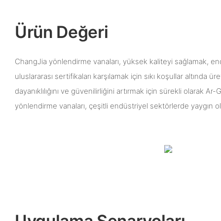
Ürün Değeri
ChangJia yönlendirme vanaları, yüksek kaliteyi sağlamak, endü
uluslararası sertifikaları karşılamak için sıkı koşullar altında ür
dayanıklılığını ve güvenilirliğini artırmak için sürekli olarak A
yönlendirme vanaları, çeşitli endüstriyel sektörlerde yaygın ol
Uygulama Senaryoları