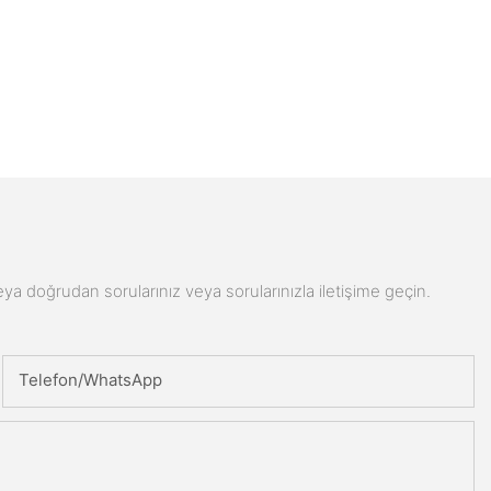
n veya doğrudan sorularınız veya sorularınızla iletişime geçin.
Telefon/WhatsApp