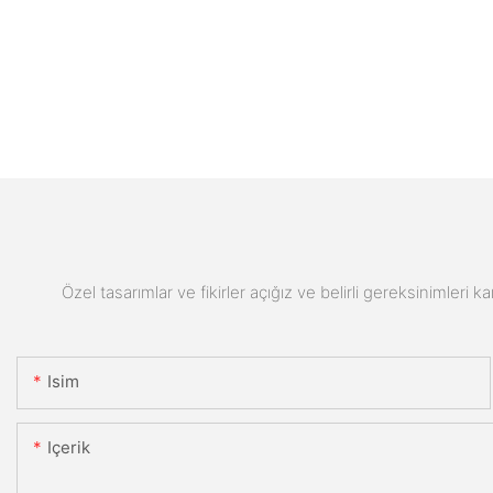
Özel tasarımlar ve fikirler açığız ve belirli gereksinimleri k
Isim
Içerik