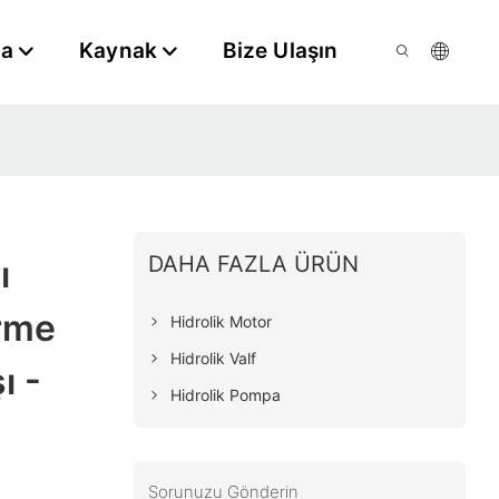
da
Kaynak
Bize Ulaşın
DAHA FAZLA ÜRÜN
ı
irme
Hidrolik Motor
Hidrolik Valf
ı -
Hidrolik Pompa
Sorunuzu Gönderin