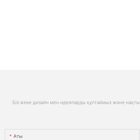
Біз жеке дизайн мен идеяларды құптаймыз және нақты 
Аты