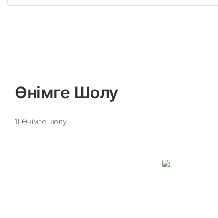
Өнімге Шолу
1) Өнімге шолу