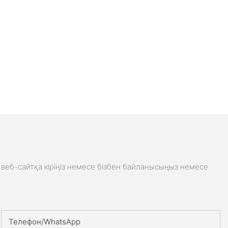
веб-сайтқа кіріңіз немесе бізбен байланысыңыз немесе
Телефон/whatsApp