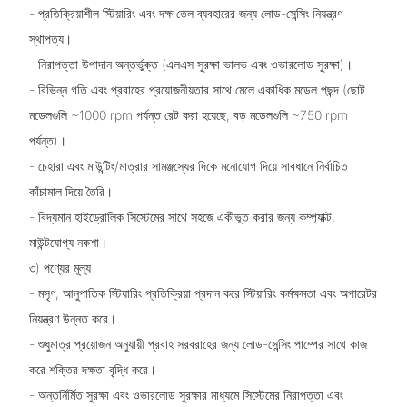
- প্রতিক্রিয়াশীল স্টিয়ারিং এবং দক্ষ তেল ব্যবহারের জন্য লোড-সেন্সিং নিয়ন্ত্রণ
স্থাপত্য।
- নিরাপত্তা উপাদান অন্তর্ভুক্ত (এলএস সুরক্ষা ভালভ এবং ওভারলোড সুরক্ষা)।
- বিভিন্ন গতি এবং প্রবাহের প্রয়োজনীয়তার সাথে মেলে একাধিক মডেল পছন্দ (ছোট
মডেলগুলি ~1000 rpm পর্যন্ত রেট করা হয়েছে, বড় মডেলগুলি ~750 rpm
পর্যন্ত)।
- চেহারা এবং মাউন্টিং/মাত্রার সামঞ্জস্যের দিকে মনোযোগ দিয়ে সাবধানে নির্বাচিত
কাঁচামাল দিয়ে তৈরি।
- বিদ্যমান হাইড্রোলিক সিস্টেমের সাথে সহজে একীভূত করার জন্য কম্প্যাক্ট,
মাউন্টযোগ্য নকশা।
৩) পণ্যের মূল্য
- মসৃণ, আনুপাতিক স্টিয়ারিং প্রতিক্রিয়া প্রদান করে স্টিয়ারিং কর্মক্ষমতা এবং অপারেটর
নিয়ন্ত্রণ উন্নত করে।
- শুধুমাত্র প্রয়োজন অনুযায়ী প্রবাহ সরবরাহের জন্য লোড-সেন্সিং পাম্পের সাথে কাজ
করে শক্তির দক্ষতা বৃদ্ধি করে।
- অন্তর্নির্মিত সুরক্ষা এবং ওভারলোড সুরক্ষার মাধ্যমে সিস্টেমের নিরাপত্তা এবং