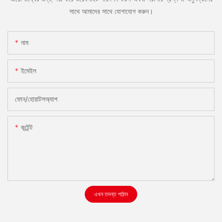
সাথে আমাদের সাথে যোগাযোগ করুন।
নাম
ইমেইল
ফোন/হোয়াটসঅ্যাপ
কন্টেন্ট
এখন তদন্ত পাঠান