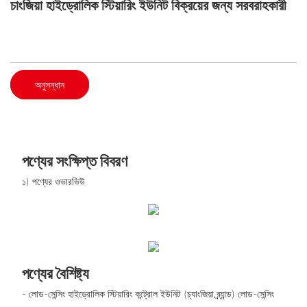
চাংজিয়া হাইড্রোলিক স্টিয়ারিং ইউনিট বিক্রয়ের জন্য সরবরাহকারী
অনুসন্ধান
পণ্যের সংক্ষিপ্ত বিবরণ
১) পণ্যের ওভারভিউ
পণ্যের বৈশিষ্ট্য
- লোড-সেন্সিং হাইড্রোলিক স্টিয়ারিং কন্ট্রোল ইউনিট (চ্যাংজিয়া ব্র্যান্ড) লোড-সেন্সিং