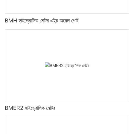
BMH হাইড্রোলিক মোটর এইচ অয়েল পোর্ট
BMER2 হাইড্রোলিক মোটর