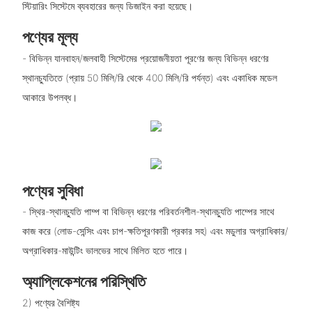
স্টিয়ারিং সিস্টেমে ব্যবহারের জন্য ডিজাইন করা হয়েছে।
পণ্যের মূল্য
- বিভিন্ন যানবাহন/জলবাহী সিস্টেমের প্রয়োজনীয়তা পূরণের জন্য বিভিন্ন ধরণের
স্থানচ্যুতিতে (প্রায় 50 মিলি/রি থেকে 400 মিলি/রি পর্যন্ত) এবং একাধিক মডেল
আকারে উপলব্ধ।
পণ্যের সুবিধা
- স্থির-স্থানচ্যুতি পাম্প বা বিভিন্ন ধরণের পরিবর্তনশীল-স্থানচ্যুতি পাম্পের সাথে
কাজ করে (লোড-সেন্সিং এবং চাপ-ক্ষতিপূরণকারী প্রকার সহ) এবং মডুলার অগ্রাধিকার/
অগ্রাধিকার-মাউন্টিং ভালভের সাথে মিলিত হতে পারে।
অ্যাপ্লিকেশনের পরিস্থিতি
2) পণ্যের বৈশিষ্ট্য