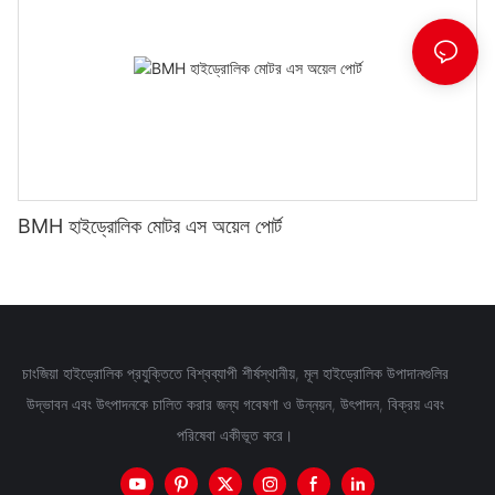
BMH হাইড্রোলিক মোটর এস অয়েল পোর্ট
চাংজিয়া হাইড্রোলিক প্রযুক্তিতে বিশ্বব্যাপী শীর্ষস্থানীয়, মূল হাইড্রোলিক উপাদানগুলির
উদ্ভাবন এবং উৎপাদনকে চালিত করার জন্য গবেষণা ও উন্নয়ন, উৎপাদন, বিক্রয় এবং
পরিষেবা একীভূত করে।