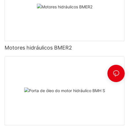
Motores hidráulicos BMER2