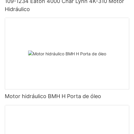
109-1234 Eaton 4000 Char Lynn 4K-310 Motor
Hidráulico
Motor hidráulico BMH H Porta de óleo