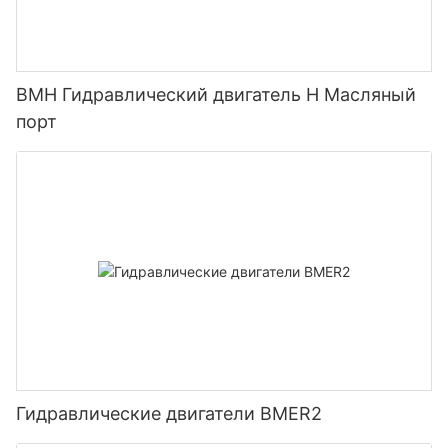
BMH Гидравлический двигатель H Масляный
порт
Гидравлические двигатели BMER2