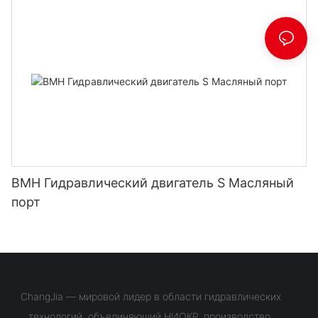
BMH Гидравлический двигатель S Масляный
порт
ChangJia — мировой лидер в области гидравлических
технологий, объединяющий НИОКР, производство,