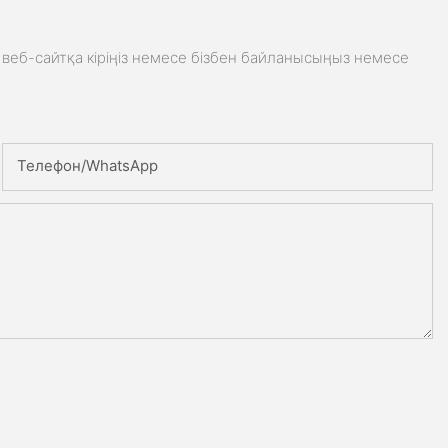
веб-сайтқа кіріңіз немесе бізбен байланысыңыз немесе
Телефон/whatsApp