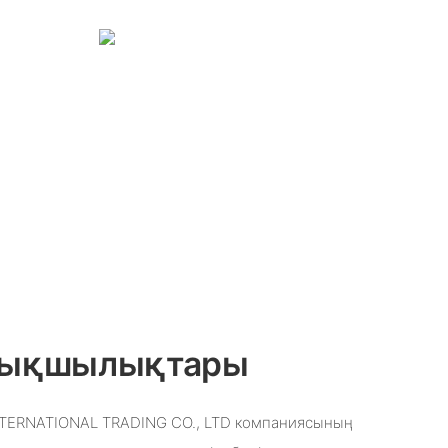
ртықшылықтары
TERNATIONAL TRADING CO., LTD компаниясының