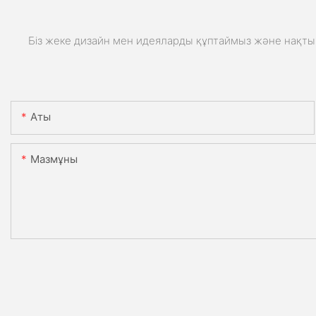
Біз жеке дизайн мен идеяларды құптаймыз және нақты 
Аты
Мазмұны