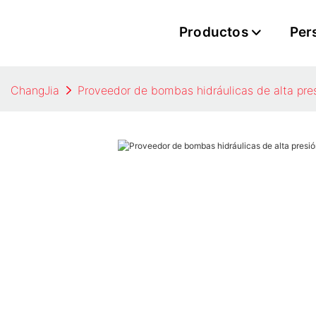
Productos
Per
ChangJia
Proveedor de bombas hidráulicas de alta pre