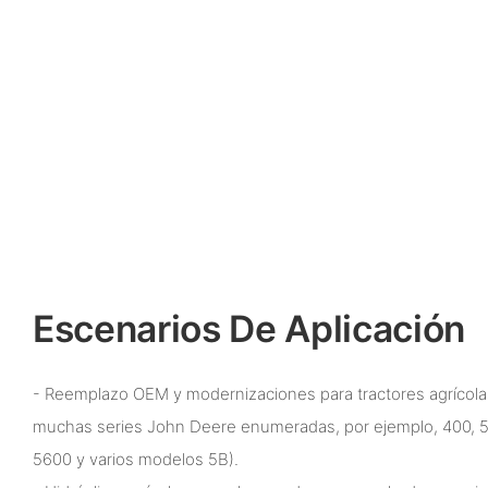
Escenarios De Aplicación
- Reemplazo OEM y modernizaciones para tractores agrícolas
muchas series John Deere enumeradas, por ejemplo, 400, 5
5600 y varios modelos 5B).