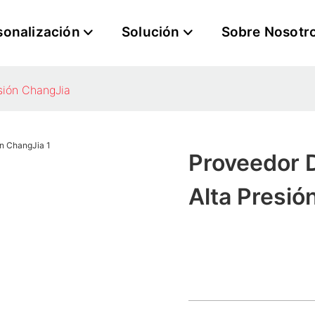
sonalización
Solución
Sobre Nosotr
sión ChangJia
Proveedor 
Alta Presió