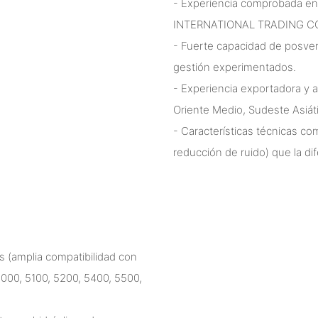
- Experiencia comprobada e
INTERNATIONAL TRADING CO.,
- Fuerte capacidad de posvent
gestión experimentados.
- Experiencia exportadora y a
Oriente Medio, Sudeste Asiáti
- Características técnicas c
reducción de ruido) que la d
 (amplia compatibilidad con
000, 5100, 5200, 5400, 5500,