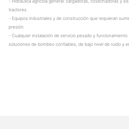
- Hidráulica agrícola general: cargadoras, cosechadoras y si
tractores.
- Equipos industriales y de construcción que requieran sumini
presión.
- Cualquier instalación de servicio pesado y funcionamiento
soluciones de bombeo confiables, de bajo nivel de ruido y e