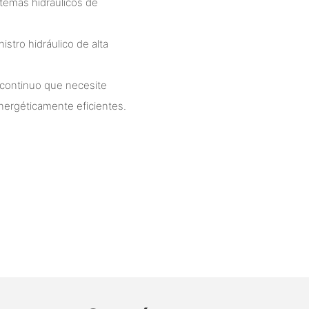
stemas hidráulicos de
stro hidráulico de alta
 continuo que necesite
nergéticamente eficientes.