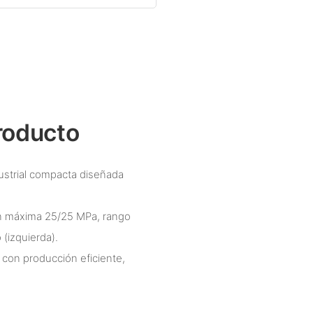
roducto
ustrial compacta diseñada
ón máxima 25/25 MPa, rango
 (izquierda).
con producción eficiente,