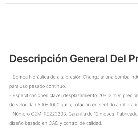
Descripción General Del P
- Bomba hidráulica de alta presión ChangJia: una bomba ind
para uso pesado continuo.
- Especificaciones clave: desplazamiento 20+13 ml/r, presi
de velocidad 500–3000 r/min, rotación en sentido antihorario
- Número OEM: RE223233. Garantía de 12 meses. Fabricado 
diseño basado en CAD y control de calidad.