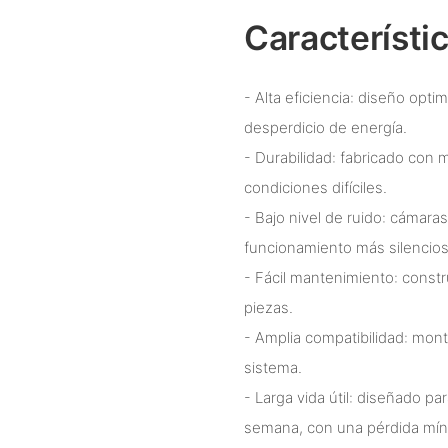
Característi
- Alta eficiencia: diseño opt
desperdicio de energía.
- Durabilidad: fabricado con m
condiciones difíciles.
- Bajo nivel de ruido: cámara
funcionamiento más silencios
- Fácil mantenimiento: const
piezas.
- Amplia compatibilidad: mont
sistema.
- Larga vida útil: diseñado par
semana, con una pérdida mín