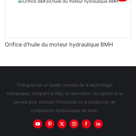
Orifice d'huile du moteur hydraulique BMH
ChangJia est un leader mondial de la technologie
hydraulique, intégrant la R&D, la fabrication, les ventes et le
service pour stimuler l'innovation et la production de
composants hydrauliques de base.