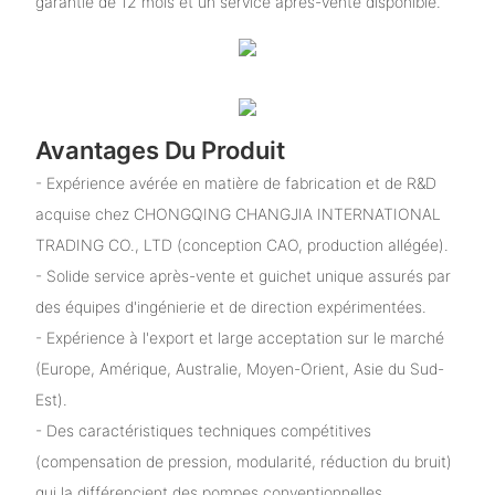
garantie de 12 mois et un service après-vente disponible.
Avantages Du Produit
- Expérience avérée en matière de fabrication et de R&D
acquise chez CHONGQING CHANGJIA INTERNATIONAL
TRADING CO., LTD (conception CAO, production allégée).
- Solide service après-vente et guichet unique assurés par
des équipes d'ingénierie et de direction expérimentées.
- Expérience à l'export et large acceptation sur le marché
(Europe, Amérique, Australie, Moyen-Orient, Asie du Sud-
Est).
- Des caractéristiques techniques compétitives
(compensation de pression, modularité, réduction du bruit)
qui la différencient des pompes conventionnelles.