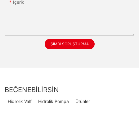
Içerik
ŞIMDI SORUŞTURMA
BEĞENEBILIRSIN
Hidrolik Valf
Hidrolik Pompa
Ürünler