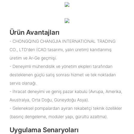
Ürün Avantajları
- CHONGQING CHANGJIA INTERNATIONAL TRADING
CO., LTD'den (CAD tasarımı, yalın üretim) kanıtlanmış
üretim ve Ar-Ge geçmişi.
- Deneyimli mühendislik ve yönetim ekipleri tarafından
desteklenen güçlü satış sonrası hizmet ve tek noktadan
servis olanağı.
- İhracat deneyimi ve geniş pazar kabulü (Avrupa, Amerika,
Avustralya, Orta Doğu, Güneydoğu Asya).
- Geleneksel pompalardan ayıran rekabetçi teknik özellikler
(basınç dengeleme, modüler yapı, gürültü azaltma).
Uygulama Senaryoları