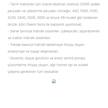
- Tarım traktörleri için orijinal ekipman üreticisi (OEM) yedek
parçaları ve iyileştirme parçaları (örneğin, 400, 5000, 5100,
5200, 5400, 5500, 5600 ve birçok 5B modeli gibi listelenen
birçok John Deere Serisi ile kapsamlı uyumluluk).
- Genel tarımsal hidrolik sistemler: yükleyiciler, biçerdöverler
ve traktör hidrolik sistemleri.
- Yüksek basınçlı hidrolik beslemeye ihtiyaç duyan
endüstriyel ve inşaat ekipmanları.
- Güvenilir, düşük gürültülü ve enerji verimli pompa
çözümlerine ihtiyaç duyan, ağır hizmet tipi ve sürekli
çalışma gerektiren tüm tesisatlar.