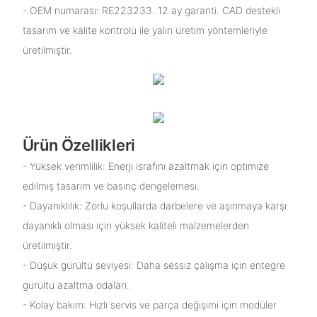
- OEM numarası: RE223233. 12 ay garanti. CAD destekli
tasarım ve kalite kontrolü ile yalın üretim yöntemleriyle
üretilmiştir.
Ürün Özellikleri
- Yüksek verimlilik: Enerji israfını azaltmak için optimize
edilmiş tasarım ve basınç dengelemesi.
- Dayanıklılık: Zorlu koşullarda darbelere ve aşınmaya karşı
dayanıklı olması için yüksek kaliteli malzemelerden
üretilmiştir.
- Düşük gürültü seviyesi: Daha sessiz çalışma için entegre
gürültü azaltma odaları.
- Kolay bakım: Hızlı servis ve parça değişimi için modüler