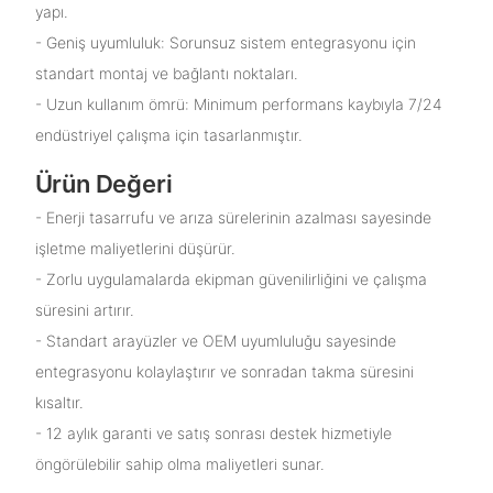
yapı.
- Geniş uyumluluk: Sorunsuz sistem entegrasyonu için
standart montaj ve bağlantı noktaları.
- Uzun kullanım ömrü: Minimum performans kaybıyla 7/24
endüstriyel çalışma için tasarlanmıştır.
Ürün Değeri
- Enerji tasarrufu ve arıza sürelerinin azalması sayesinde
işletme maliyetlerini düşürür.
- Zorlu uygulamalarda ekipman güvenilirliğini ve çalışma
süresini artırır.
- Standart arayüzler ve OEM uyumluluğu sayesinde
entegrasyonu kolaylaştırır ve sonradan takma süresini
kısaltır.
- 12 aylık garanti ve satış sonrası destek hizmetiyle
öngörülebilir sahip olma maliyetleri sunar.