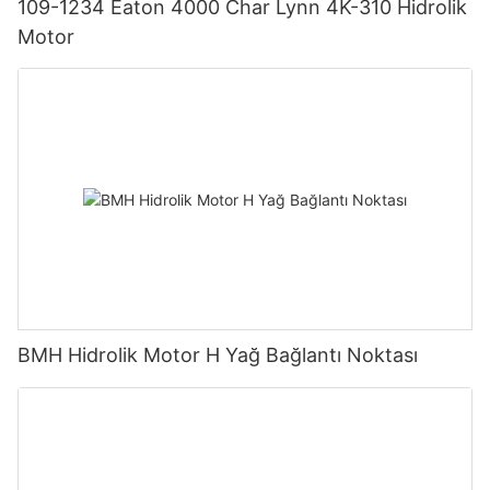
109-1234 Eaton 4000 Char Lynn 4K-310 Hidrolik
Motor
BMH Hidrolik Motor H Yağ Bağlantı Noktası