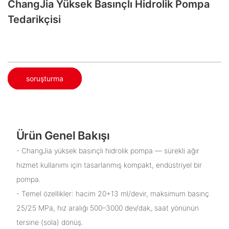
ChangJia Yüksek Basınçlı Hidrolik Pompa
Tedarikçisi
soruşturma
Ürün Genel Bakışı
- ChangJia yüksek basınçlı hidrolik pompa — sürekli ağır
hizmet kullanımı için tasarlanmış kompakt, endüstriyel bir
pompa.
- Temel özellikler: hacim 20+13 ml/devir, maksimum basınç
25/25 MPa, hız aralığı 500–3000 dev/dak, saat yönünün
tersine (sola) dönüş.