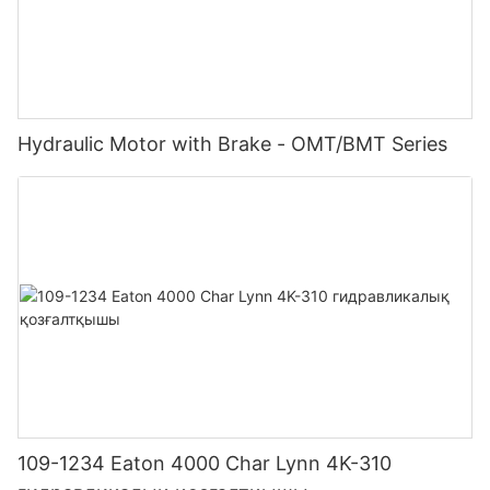
Hydraulic Motor with Brake - OMT/BMT Series
109-1234 Eaton 4000 Char Lynn 4K-310