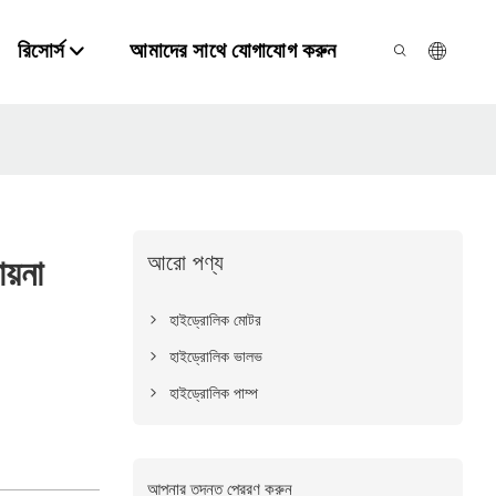
রিসোর্স
আমাদের সাথে যোগাযোগ করুন
আরো পণ্য
য়না
হাইড্রোলিক মোটর
হাইড্রোলিক ভালভ
হাইড্রোলিক পাম্প
আপনার তদন্ত প্রেরণ করুন