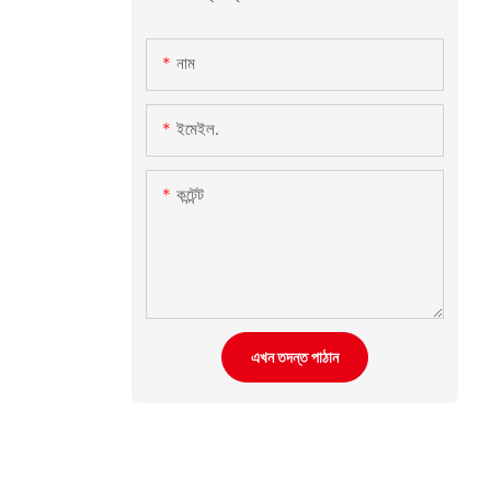
নাম
ইমেইল.
কন্টেন্ট
এখন তদন্ত পাঠান