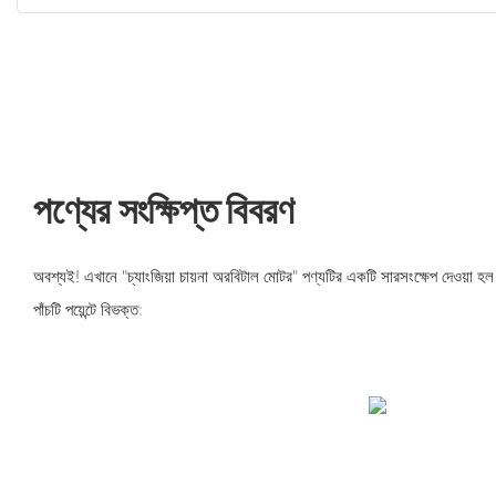
পণ্যের সংক্ষিপ্ত বিবরণ
অবশ্যই! এখানে "চ্যাংজিয়া চায়না অরবিটাল মোটর" পণ্যটির একটি সারসংক্ষেপ দেওয়া হল 
পাঁচটি পয়েন্টে বিভক্ত: