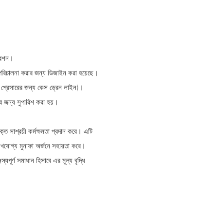
ারেশন।
ে পরিচালনা করার জন্য ডিজাইন করা হয়েছে।
ক প্রেসারের জন্য কেস ড্রেন লাইন)।
রের জন্য সুপারিশ করা হয়।
ত সাশ্রয়ী কর্মক্ষমতা প্রদান করে। এটি
্লেখযোগ্য মুনাফা অর্জনে সহায়তা করে।
্যপূর্ণ সমাধান হিসাবে এর মূল্য বৃদ্ধি