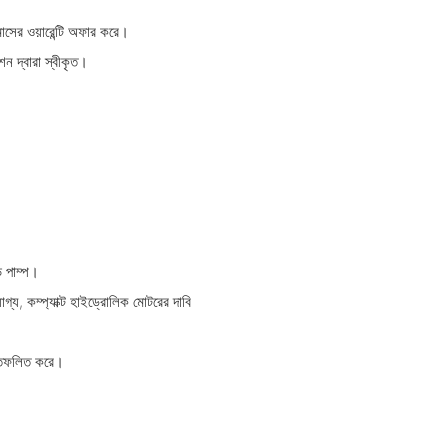
মাসের ওয়ারেন্টি অফার করে।
শন দ্বারা স্বীকৃত।
ড পাম্প।
্য, কম্প্যাক্ট হাইড্রোলিক মোটরের দাবি
্রতিফলিত করে।