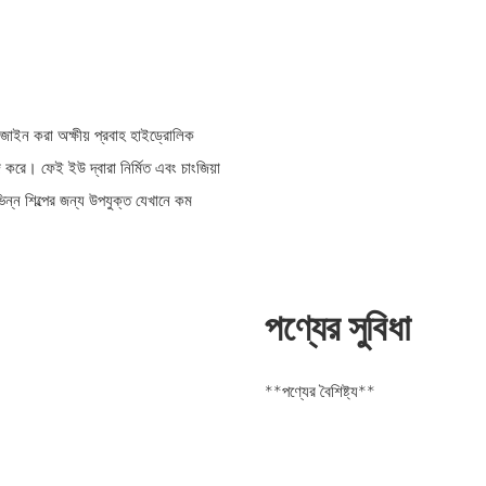
ডিজাইন করা অক্ষীয় প্রবাহ হাইড্রোলিক
। ফেই ইউ দ্বারা নির্মিত এবং চাংজিয়া
িভিন্ন শিল্পের জন্য উপযুক্ত যেখানে কম
পণ্যের সুবিধা
**পণ্যের বৈশিষ্ট্য**