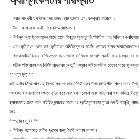
- স্থান সাশ্রয়ী ইনস্টলেশনের জন্য ছোট আকার এবং কম্প্যাক্ট কাঠামো।
- উচ্চ দক্ষতা এবং অর্থনৈতিক নির্ভরযোগ্যতা।
- বিভিন্ন অ্যাপ্লিকেশনের সাথে মেলে বিস্তৃত স্থানচ্যুতি পরিসীমা এবং বিভিন্ন কনফিগ
- এক-তৃতীয়াংশ থেকে দুই-তৃতীয়াংশ অবিচ্ছিন্ন অপারেটিং লোডের মধ্যে সর্বোত্তমভাব
- প্রয়োজনীয় বিবেচনার ভিত্তিতে সমান্তরাল বা সিরিজ সংযোগ সমর্থন করে (যেমন, ব্যা
- সঠিক পরিস্রাবণ সহ নির্দিষ্ট সান্দ্রতায় অ্যান্টি-ওয়্যার হাইড্রোলিক তেলের সাথে ব্যবহা
**পণ্য মূল্য**
এই মোটর নির্ভরযোগ্য হাইড্রোলিক পাওয়ার সলিউশনের উপর নির্ভরশীল শিল্পের জন্য উপযুক্
গ্রাহকদের যন্ত্রপাতির দক্ষতা বৃদ্ধি করে এবং রক্ষণাবেক্ষণ এবং পরিচালনা খরচ কমিয়ে উল
ড্যানফসের মতো বহুল পরিচিত ব্র্যান্ডের সাথে এর প্রতিস্থাপনযোগ্যতা একটি বহুমুখী, সামঞ্জস
করে।
**পণ্যের সুবিধা**
- বিভিন্ন গ্রাহকের চাহিদা পূরণের জন্য তৈরি অনন্য নকশা।