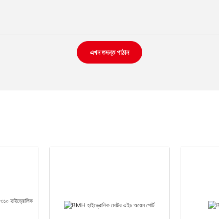
এখন তদন্ত পাঠান