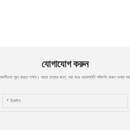
যোগাযোগ করুন
রয়োজনীয়তা পূরণ করতে সক্ষম। আরো তথ্যের জন্য, দয়া করে ওয়েবসাইট পরিদর্শন করুন অথবা 
ইমেইল