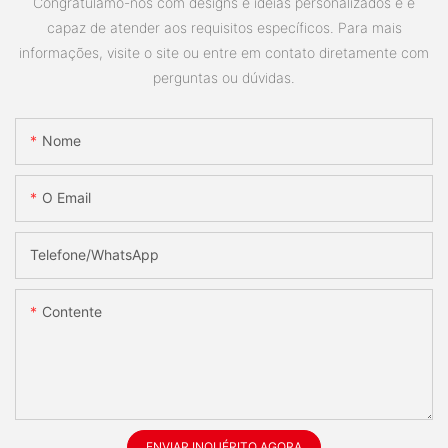
Congratulamo-nos com designs e idéias personalizados e é
capaz de atender aos requisitos específicos. Para mais
informações, visite o site ou entre em contato diretamente com
perguntas ou dúvidas.
Nome
O Email
Telefone/whatsApp
Contente
ENVIAR INQUÉRITO AGORA