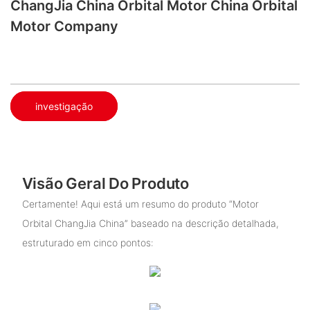
ChangJia China Orbital Motor China Orbital
Motor Company
investigação
Visão Geral Do Produto
Certamente! Aqui está um resumo do produto “Motor
Orbital ChangJia China” baseado na descrição detalhada,
estruturado em cinco pontos: