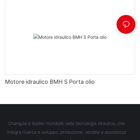
Motore idraulico BMH S Porta olio
ChangJia è leader mondiale nella tecnologia idraulica, che
integra ricerca e sviluppo, produzione, vendita e assistenza