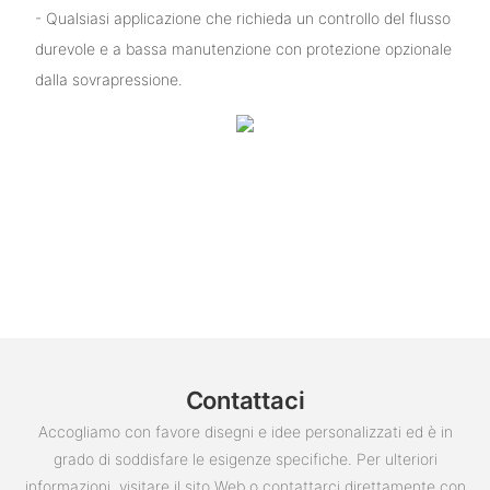
- Qualsiasi applicazione che richieda un controllo del flusso
durevole e a bassa manutenzione con protezione opzionale
dalla sovrapressione.
Contattaci
Accogliamo con favore disegni e idee personalizzati ed è in
grado di soddisfare le esigenze specifiche. Per ulteriori
informazioni, visitare il sito Web o contattarci direttamente con