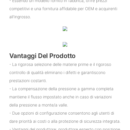
- Essendo un modello fornito in fabbrica, offre prezzi
competitivi e una fornitura affidabile per OEM e acquirenti
all'ingrosso.
Vantaggi Del Prodotto
- La rigorosa selezione delle materie prime e il rigoroso
controllo di qualità eliminano i difetti e garantiscono
prestazioni costanti.
- La compensazione della pressione a gamma completa
mantiene il flusso impostato anche in caso di variazioni
della pressione a monte/a valle.
- Due opzioni di configurazione consentono agli utenti di
dare priorità ai costi o alla protezione di sicurezza integrata.
- Vantaggi del produttore: produttore esperto con posizione