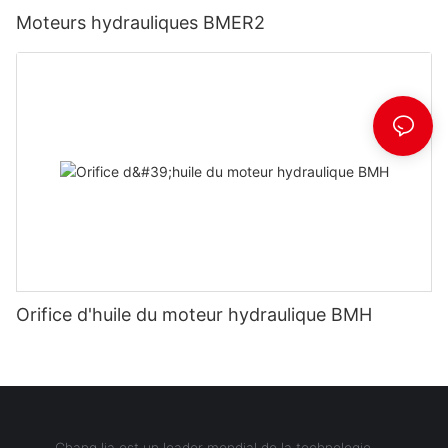
Moteurs hydrauliques BMER2
Orifice d'huile du moteur hydraulique BMH
ChangJia est un leader mondial de la technologie