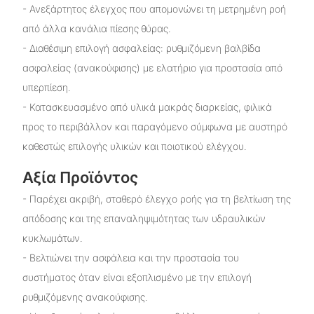
- Ανεξάρτητος έλεγχος που απομονώνει τη μετρημένη ροή
από άλλα κανάλια πίεσης θύρας.
- Διαθέσιμη επιλογή ασφαλείας: ρυθμιζόμενη βαλβίδα
ασφαλείας (ανακούφισης) με ελατήριο για προστασία από
υπερπίεση.
- Κατασκευασμένο από υλικά μακράς διαρκείας, φιλικά
προς το περιβάλλον και παραγόμενο σύμφωνα με αυστηρό
καθεστώς επιλογής υλικών και ποιοτικού ελέγχου.
Αξία Προϊόντος
- Παρέχει ακριβή, σταθερό έλεγχο ροής για τη βελτίωση της
απόδοσης και της επαναληψιμότητας των υδραυλικών
κυκλωμάτων.
- Βελτιώνει την ασφάλεια και την προστασία του
συστήματος όταν είναι εξοπλισμένο με την επιλογή
ρυθμιζόμενης ανακούφισης.