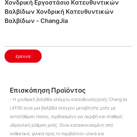
Χονδρική Εργοστάσιο Κατευθυντικών
Βαλβίδων Χονδρική Κατευθυντικών
Βαλβίδων - ChangJia
έρευνα
Επισκόπηση Προϊόντος
- Η χονδρική βαλβίδα ελέγχου κατεύθυνσης/ροής ChangJia
LKF60 είναι μια βαλβίδα ελέγχου μεταβλητής ροής με
αντιστάθμιση πίεσης, σχεδιασμένη για ακριβή και σταθερή
υδραυλική ρύθμιση ροής. Είναι κατασκευασμένη από
ανθεκτικά, φιλικά προς το περιβάλλον υλικά και