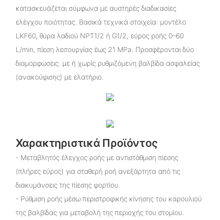
κατασκευάζεται σύμφωνα με αυστηρές διαδικασίες
ελέγχου ποιότητας. Βασικά τεχνικά στοιχεία: μοντέλο
LKF60, θύρα λαδιού NPT1/2 ή G1/2, εύρος ροής 0–60
L/min, πίεση λειτουργίας έως 21 MPa. Προσφέρονται δύο
διαμορφώσεις: με ή χωρίς ρυθμιζόμενη βαλβίδα ασφαλείας
(ανακούφισης) με ελατήριο.
Χαρακτηριστικά Προϊόντος
- Μεταβλητός έλεγχος ροής με αντιστάθμιση πίεσης
(πλήρες εύρος) για σταθερή ροή ανεξάρτητα από τις
διακυμάνσεις της πίεσης φορτίου.
- Ρύθμιση ροής μέσω περιστροφικής κίνησης του καρουλιού
της βαλβίδας για μεταβολή της περιοχής του στομίου.