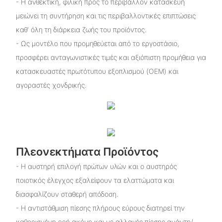
- Η ανθεκτική, φιλική προς το περιβάλλον κατασκευή
μειώνει τη συντήρηση και τις περιβαλλοντικές επιπτώσεις
καθ' όλη τη διάρκεια ζωής του προϊόντος.
- Ως μοντέλο που προμηθεύεται από το εργοστάσιο,
προσφέρει ανταγωνιστικές τιμές και αξιόπιστη προμήθεια για
κατασκευαστές πρωτότυπου εξοπλισμού (OEM) και
αγοραστές χονδρικής.
Πλεονεκτήματα Προϊόντος
- Η αυστηρή επιλογή πρώτων υλών και ο αυστηρός
ποιοτικός έλεγχος εξαλείφουν τα ελαττώματα και
διασφαλίζουν σταθερή απόδοση.
- Η αντιστάθμιση πίεσης πλήρους εύρους διατηρεί την
καθορισμένη ροή ακόμη και με αλλαγές πίεσης ανάντη/