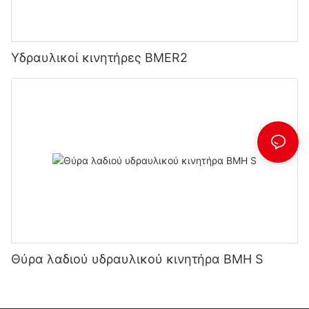
Υδραυλικοί κινητήρες BMER2
Θύρα λαδιού υδραυλικού κινητήρα BMH S