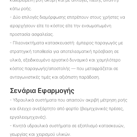
κάτω ροής.
- Δύο επιλογές διαμόρφωσης επιτρέπουν στους χρήστες να
ιεραρχήσουν είτε το κόστος είτε την ενσωματωμένη
προστασία ασφαλείας.
- Πλεονεκτήματα κατασκευαστή: έμπειρος παραγωγός με
στρατηγική τοποθεσία για αποτελεσματική πρόσβαση σε
υλικά, εξειδικευμένο εργατικό δυναμικό και χαμηλότερο
κόστος παραγωγής/αποστολής — που μεταφράζεται σε
ανταγωνιστικές τιμές και αξιόπιστη παράδοση.
Σενάρια Εφαρμογής
- Υδραυλικά συστήματα που απαιτούν ακριβή μέτρηση ροής
και έλεγχο ανεξάρτητο από φορτίο (βιομηχανικές πρέσες,
εργαλειομηχανές).
- Κινητά υδραυλικά συστήματα σε εξοπλισμό κατασκευών,
γεωργίας και χειρισμού υλικών.