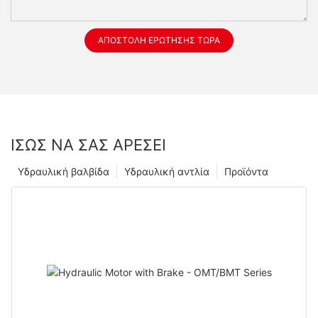
ΑΠΟΣΤΟΛΉ ΕΡΏΤΗΣΗΣ ΤΏΡΑ
ΊΣΩΣ ΝΑ ΣΑΣ ΑΡΈΣΕΙ
Υδραυλική βαλβίδα
Υδραυλική αντλία
Προϊόντα