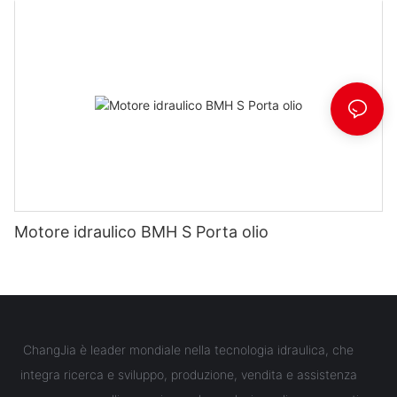
Motore idraulico BMH S Porta olio
ChangJia è leader mondiale nella tecnologia idraulica, che
integra ricerca e sviluppo, produzione, vendita e assistenza