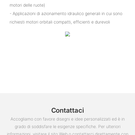
motori delle ruote)
- Applicazioni di azionamento idraulico generali in cui sono
richiesti motori orbitali compatti, efficienti e durevoli
Contattaci
Accogliamo con favore disegni e idee personalizzati ed è in
grado di soddisfare le esigenze specifiche. Per ulteriori
informazioni, visitare il sito Web o contattarci direttamente con