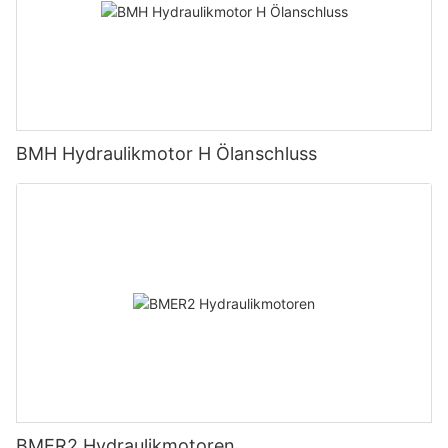
BMH Hydraulikmotor H Ölanschluss
BMER2 Hydraulikmotoren