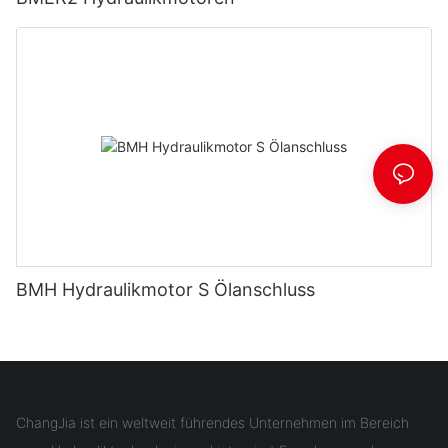
BMH Hydraulikmotor S Ölanschluss
ChangJia ist ein weltweit führendes Unternehmen im Bereich