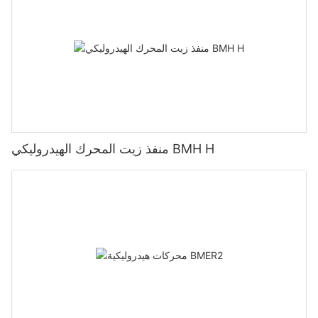
منفذ زيت المحرك الهيدروليكي BMH H