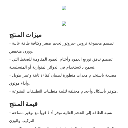
ميزات المنتج
- تصميم مجموعة تروس جيروتور لحجم صغير وكثافة طاقة عالية
ووزن منخفض.
- تصميم تدفق توزيع العمود وأختام العمود المقاومة للضغط التي
تسمح بالاستخدام في الدوائر المتوازية أو المتسلسلة.
- مصنعة باستخدام معدات متطورة لضمان كفاءة ثابتة وعمر طويل
وأداء موثوق.
- متوفر بأشكال وأحجام مختلفة لتلبية متطلبات التطبيقات المتنوعة.
قيمة المنتج
- نسبة الطاقة إلى الحجم العالية توفر أداءً قوياً مع توفير مساحة
التركيب والوزن.