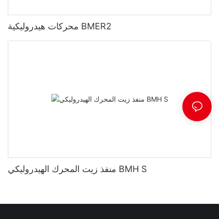
محركات هيدروليكية BMER2
منفذ زيت المحرك الهيدروليكي BMH S