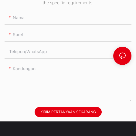
the specific requirements.
Nama
Surel
Telepon/WhatsApp
Kandungan
KIRIM PERTANYAAN SEKARANG