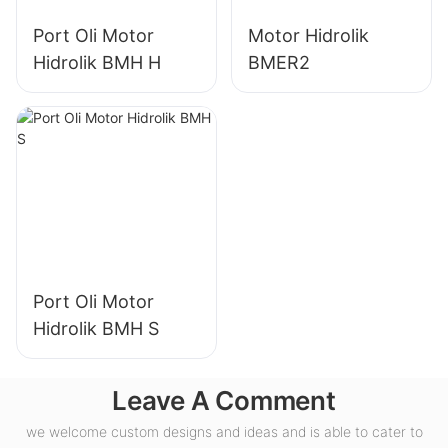
Port Oli Motor
Motor Hidrolik
Hidrolik BMH H
BMER2
Port Oli Motor
Hidrolik BMH S
Leave A Comment
we welcome custom designs and ideas and is able to cater to