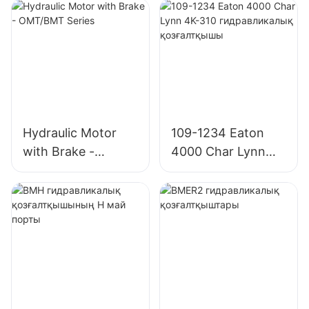
Hydraulic Motor
109-1234 Eaton
with Brake -
4000 Char Lynn
OMT/BMT Series
4K-310
гидравликалық
қозғалтқышы