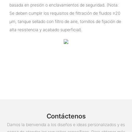
basada en presión o enclavamientos de seguridad. (Nota:
Se deben cumplir los requisitos de filtración de fluidos ≥20
μm, tanque sellado con filtro de aire, tornillos de fijación de
alta resistencia y acabado superficial).
Contáctenos
Damos la bienvenida a los diseños e ideas personalizados y es
capaz de atender los requisitos específicos. Para obtener más