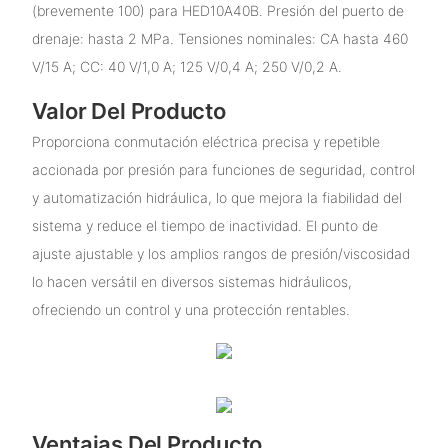
(brevemente 100) para HED10A40B. Presión del puerto de
drenaje: hasta 2 MPa. Tensiones nominales: CA hasta 460
V/15 A; CC: 40 V/1,0 A; 125 V/0,4 A; 250 V/0,2 A.
Valor Del Producto
Proporciona conmutación eléctrica precisa y repetible
accionada por presión para funciones de seguridad, control
y automatización hidráulica, lo que mejora la fiabilidad del
sistema y reduce el tiempo de inactividad. El punto de
ajuste ajustable y los amplios rangos de presión/viscosidad
lo hacen versátil en diversos sistemas hidráulicos,
ofreciendo un control y una protección rentables.
Ventajas Del Producto