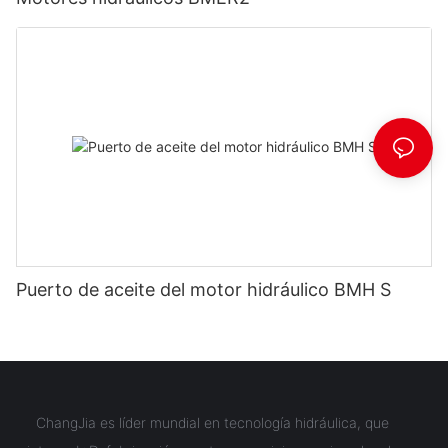
Puerto de aceite del motor hidráulico BMH S
ChangJia es líder mundial en tecnología hidráulica, que