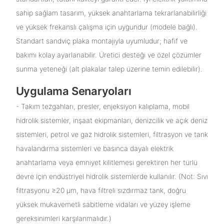
sahip sağlam tasarım, yüksek anahtarlama tekrarlanabilirliği
ve yüksek frekanslı çalışma için uygundur (modele bağlı).
Standart sandviç plaka montajıyla uyumludur; hafif ve
bakımı kolay ayarlanabilir. Üretici desteği ve özel çözümler
sunma yeteneği (alt plakalar talep üzerine temin edilebilir).
Uygulama Senaryoları
- Takım tezgahları, presler, enjeksiyon kalıplama, mobil
hidrolik sistemler, inşaat ekipmanları, denizcilik ve açık deniz
sistemleri, petrol ve gaz hidrolik sistemleri, filtrasyon ve tank
havalandırma sistemleri ve basınca dayalı elektrik
anahtarlama veya emniyet kilitlemesi gerektiren her türlü
devre için endüstriyel hidrolik sistemlerde kullanılır. (Not: Sıvı
filtrasyonu ≥20 μm, hava filtreli sızdırmaz tank, doğru
yüksek mukavemetli sabitleme vidaları ve yüzey işleme
gereksinimleri karşılanmalıdır.)