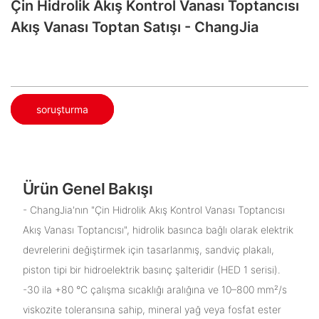
Çin Hidrolik Akış Kontrol Vanası Toptancısı
Akış Vanası Toptan Satışı - ChangJia
soruşturma
Ürün Genel Bakışı
- ChangJia'nın "Çin Hidrolik Akış Kontrol Vanası Toptancısı
Akış Vanası Toptancısı", hidrolik basınca bağlı olarak elektrik
devrelerini değiştirmek için tasarlanmış, sandviç plakalı,
piston tipi bir hidroelektrik basınç şalteridir (HED 1 serisi).
-30 ila +80 °C çalışma sıcaklığı aralığına ve 10–800 mm²/s
viskozite toleransına sahip, mineral yağ veya fosfat ester