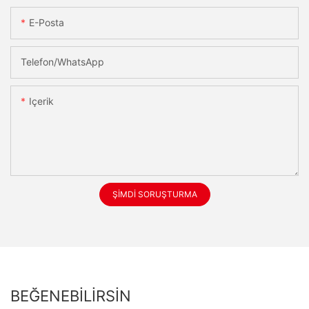
E-Posta
Telefon/WhatsApp
Içerik
ŞIMDI SORUŞTURMA
BEĞENEBILIRSIN