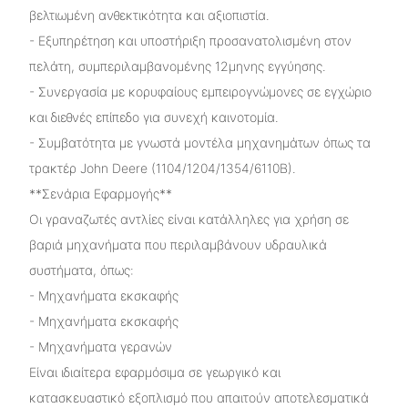
βελτιωμένη ανθεκτικότητα και αξιοπιστία.
- Εξυπηρέτηση και υποστήριξη προσανατολισμένη στον
πελάτη, συμπεριλαμβανομένης 12μηνης εγγύησης.
- Συνεργασία με κορυφαίους εμπειρογνώμονες σε εγχώριο
και διεθνές επίπεδο για συνεχή καινοτομία.
- Συμβατότητα με γνωστά μοντέλα μηχανημάτων όπως τα
τρακτέρ John Deere (1104/1204/1354/6110B).
**Σενάρια Εφαρμογής**
Οι γραναζωτές αντλίες είναι κατάλληλες για χρήση σε
βαριά μηχανήματα που περιλαμβάνουν υδραυλικά
συστήματα, όπως:
- Μηχανήματα εκσκαφής
- Μηχανήματα εκσκαφής
- Μηχανήματα γερανών
Είναι ιδιαίτερα εφαρμόσιμα σε γεωργικό και
κατασκευαστικό εξοπλισμό που απαιτούν αποτελεσματικά