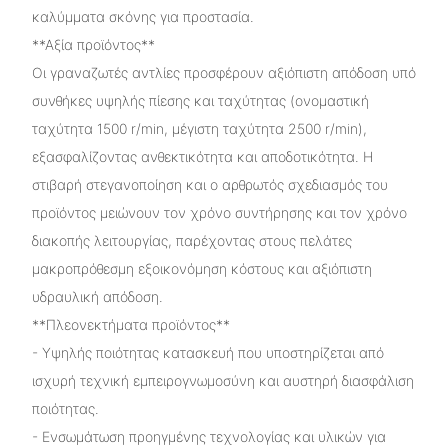
καλύμματα σκόνης για προστασία.
**Αξία προϊόντος**
Οι γραναζωτές αντλίες προσφέρουν αξιόπιστη απόδοση υπό
συνθήκες υψηλής πίεσης και ταχύτητας (ονομαστική
ταχύτητα 1500 r/min, μέγιστη ταχύτητα 2500 r/min),
εξασφαλίζοντας ανθεκτικότητα και αποδοτικότητα. Η
στιβαρή στεγανοποίηση και ο αρθρωτός σχεδιασμός του
προϊόντος μειώνουν τον χρόνο συντήρησης και τον χρόνο
διακοπής λειτουργίας, παρέχοντας στους πελάτες
μακροπρόθεσμη εξοικονόμηση κόστους και αξιόπιστη
υδραυλική απόδοση.
**Πλεονεκτήματα προϊόντος**
- Υψηλής ποιότητας κατασκευή που υποστηρίζεται από
ισχυρή τεχνική εμπειρογνωμοσύνη και αυστηρή διασφάλιση
ποιότητας.
- Ενσωμάτωση προηγμένης τεχνολογίας και υλικών για