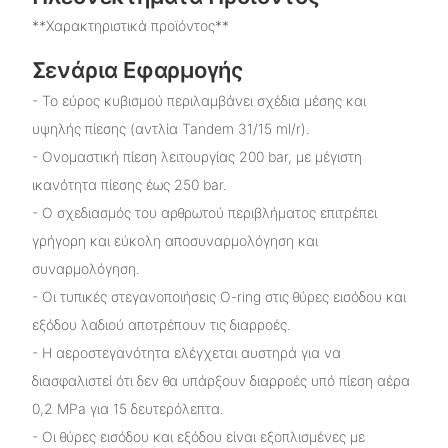
**Χαρακτηριστικά προϊόντος**
Σενάρια Εφαρμογής
- Το εύρος κυβισμού περιλαμβάνει σχέδια μέσης και
υψηλής πίεσης (αντλία Tandem 31/15 ml/r).
- Ονομαστική πίεση λειτουργίας 200 bar, με μέγιστη
ικανότητα πίεσης έως 250 bar.
- Ο σχεδιασμός του αρθρωτού περιβλήματος επιτρέπει
γρήγορη και εύκολη αποσυναρμολόγηση και
συναρμολόγηση.
- Οι τυπικές στεγανοποιήσεις O-ring στις θύρες εισόδου και
εξόδου λαδιού αποτρέπουν τις διαρροές.
- Η αεροστεγανότητα ελέγχεται αυστηρά για να
διασφαλιστεί ότι δεν θα υπάρξουν διαρροές υπό πίεση αέρα
0,2 MPa για 15 δευτερόλεπτα.
- Οι θύρες εισόδου και εξόδου είναι εξοπλισμένες με