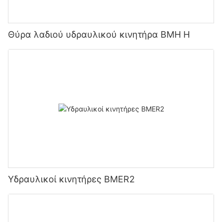
Θύρα λαδιού υδραυλικού κινητήρα BMH H
Υδραυλικοί κινητήρες BMER2