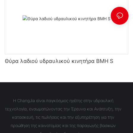
Θύρα λαδιού υδραυλικού κινητήρα BMH S
Η ChangJia είναι παγκόσμιος ηγέτης στην υδραυλική
τεχνολογία, ενσωματώνοντας την Έρευνα και Ανάπτυξη, την
κατασκευή, τις πωλήσεις και την εξυπηρέτηση για την
προώθηση της καινοτομίας και της παραγωγής βασικών