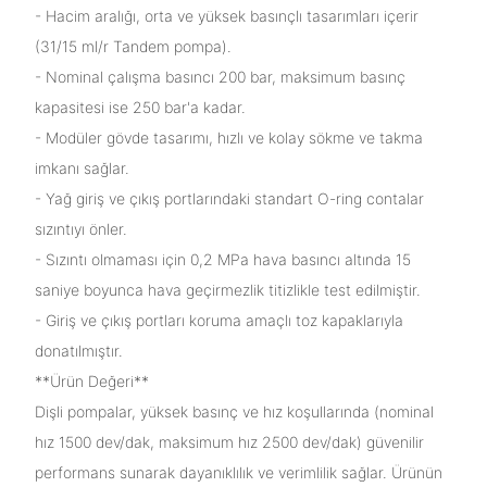
- Hacim aralığı, orta ve yüksek basınçlı tasarımları içerir
(31/15 ml/r Tandem pompa).
- Nominal çalışma basıncı 200 bar, maksimum basınç
kapasitesi ise 250 bar'a kadar.
- Modüler gövde tasarımı, hızlı ve kolay sökme ve takma
imkanı sağlar.
- Yağ giriş ve çıkış portlarındaki standart O-ring contalar
sızıntıyı önler.
- Sızıntı olmaması için 0,2 MPa hava basıncı altında 15
saniye boyunca hava geçirmezlik titizlikle test edilmiştir.
- Giriş ve çıkış portları koruma amaçlı toz kapaklarıyla
donatılmıştır.
**Ürün Değeri**
Dişli pompalar, yüksek basınç ve hız koşullarında (nominal
hız 1500 dev/dak, maksimum hız 2500 dev/dak) güvenilir
performans sunarak dayanıklılık ve verimlilik sağlar. Ürünün