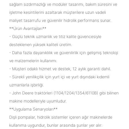
sağlam sızdırmazlığı ve modüler tasarımı, bakım süresini ve
işletme kesintilerini azaltarak müşterilere uzun vadeli
maliyet tasarrufu ve güvenilir hidrolik performans sunar.
**Ürün Avantajları**
- Güçlü teknik uzmanlık ve titiz kalite güvencesiyle
desteklenen yüksek kaliteli üretim.
- Daha fazla dayanıklılık ve güvenilirlik için gelişmiş teknoloji
ve malzemelerin kullanımı.
- Müşteri odaklı hizmet ve destek, 12 aylık garanti dahil.
- Sürekli yenilikçilik için yurt içi ve yurt dışındaki kıdemli
uzmanlarla işbirliği.
- John Deere traktörleri (1104/1204/1354/6110B) gibi bilinen
makine modelleriyle uyumludur.
**Uygulama Senaryoları**
Dişli pompalar, hidrolik sistemler içeren ağır makinelerde
kullanıma uygundur, bunlar arasında şunlar yer alır: