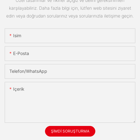
Özel tasarımlar ve fikirler açığız ve belirli gereksinimleri
karşılayabiliriz. Daha fazla bilgi için, lütfen web sitesini ziyaret
edin veya doğrudan sorularınız veya sorularınızla iletişime geçin.
Isim
E-Posta
Telefon/WhatsApp
Içerik
ŞIMDI SORUŞTURMA