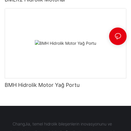
BMH Hidrolik Motor Yağ Portu
ChangJia, temel hidrolik bileşenlerin inovasyonunu ve