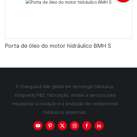
Porta de óleo do motor hidráulico BMH S
A ChangJia é líder global em tecnologia hidráulica,
integrando P&D, fabricação, vendas e serviços para
impulsionar a inovação e a produção de componentes
hidráulicos essenciais.