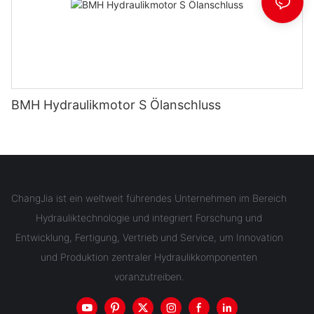
BMH Hydraulikmotor S Ölanschluss
ChangJia ist ein weltweit führendes Unternehmen im Bereich
Hydrauliktechnologie und integriert Forschung und
Entwicklung, Fertigung, Vertrieb und Service, um Innovation
und Produktion zentraler Hydraulikkomponenten
voranzutreiben.