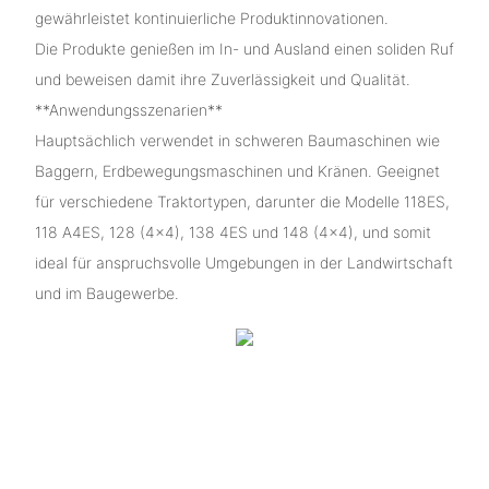
gewährleistet kontinuierliche Produktinnovationen.
Die Produkte genießen im In- und Ausland einen soliden Ruf
und beweisen damit ihre Zuverlässigkeit und Qualität.
**Anwendungsszenarien**
Hauptsächlich verwendet in schweren Baumaschinen wie
Baggern, Erdbewegungsmaschinen und Kränen. Geeignet
für verschiedene Traktortypen, darunter die Modelle 118ES,
118 A4ES, 128 (4×4), 138 4ES und 148 (4×4), und somit
ideal für anspruchsvolle Umgebungen in der Landwirtschaft
und im Baugewerbe.