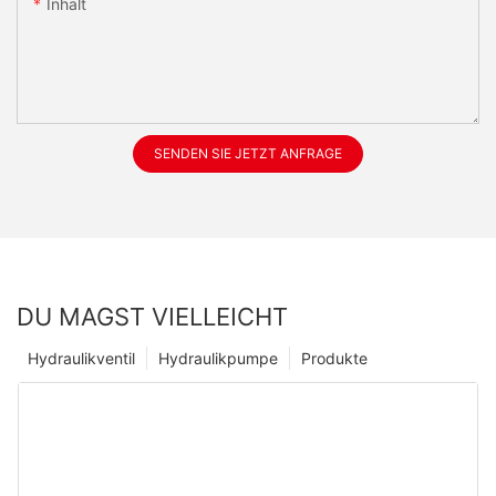
Inhalt
SENDEN SIE JETZT ANFRAGE
DU MAGST VIELLEICHT
Hydraulikventil
Hydraulikpumpe
Produkte