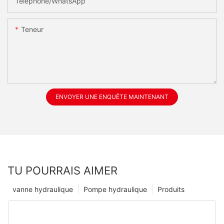
Téléphone/WhatsApp
Teneur
ENVOYER UNE ENQUÊTE MAINTENANT
TU POURRAIS AIMER
vanne hydraulique
Pompe hydraulique
Produits