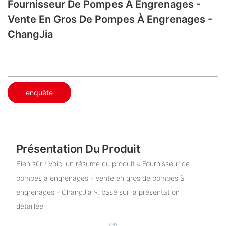
Fournisseur De Pompes À Engrenages -
Vente En Gros De Pompes À Engrenages -
ChangJia
enquête
Présentation Du Produit
Bien sûr ! Voici un résumé du produit « Fournisseur de
pompes à engrenages - Vente en gros de pompes à
engrenages - ChangJia », basé sur la présentation
détaillée :