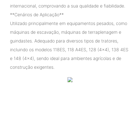
internacional, comprovando a sua qualidade e fiabilidade.
**Cenários de Aplicação**
Utilizado principalmente em equipamentos pesados, como
máquinas de escavação, máquinas de terraplenagem e
guindastes. Adequado para diversos tipos de tratores,
incluindo os modelos 118ES, 118 A4ES, 128 (4×4), 138 4ES
e 148 (4×4), sendo ideal para ambientes agrícolas e de
construção exigentes.