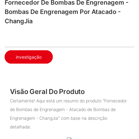
Fornecedor De Bombas De Engrenagem -
Bombas De Engrenagem Por Atacado -
ChangJia
investigação
Visão Geral Do Produto
Certamente! Aqui está um resumo do produto "Fornecedor
de Bombas de Engrenagem - Atacado de Bombas de
Engrenagem - ChangJia" com base na descrição
detalhada: