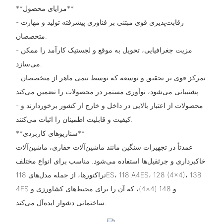
**مزایای محصول**
- رقابت‌پذیری قوی مبتنی بر فناوری پیشرفته تولید و مهارت
متخصصان.
- مزیت جغرافیایی، تحویل به موقع و لجستیک کارآمد را ممکن
می‌سازد.
- تمرکز قوی بر تحقیق و توسعه که توسط تیمی ماهر از متخصصان
پشتیبانی می‌شود، نوآوری مستمر در محصولات را تضمین می‌کند.
- محصولات از اعتبار بالایی در داخل و خارج از کشور برخوردارند و
کیفیت و قابلیت اطمینان را اثبات می‌کنند.
**سناریوهای کاربردی**
عمدتاً در تجهیزات سنگین مانند ماشین‌آلات حفاری، ماشین‌آلات
خاکبرداری و جرثقیل‌ها استفاده می‌شود. مناسب برای انواع مختلف
تراکتورها، از جمله مدل‌های 118ES، 118 A4ES، 128 (4×4)، 138
4ES و 148 (4×4)، که آن را برای محیط‌های کشاورزی و
ساختمانی دشوار ایده‌آل می‌کند.