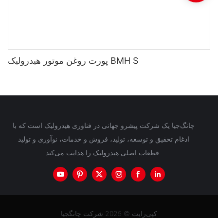
پورت روغن موتور هیدرولیک BMH S
چانگ‌جیا یک شرکت پیشرو جهانی در فناوری هیدرولیک است که با
ادغام تحقیق و توسعه، تولید، فروش و خدمات، نوآوری و تولید
قطعات اصلی هیدرولیک را هدایت می‌کند.
کپی‌رایت © 2025 شرکت چانگجیا