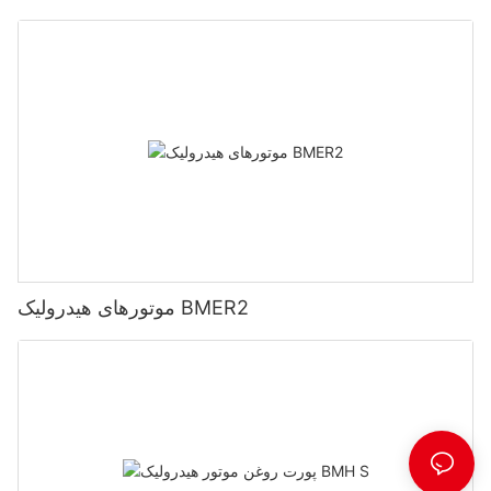
موتورهای هیدرولیک BMER2