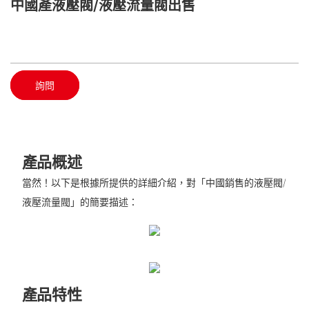
中國產液壓閥/液壓流量閥出售
詢問
產品概述
當然！以下是根據所提供的詳細介紹，對「中國銷售的液壓閥/
液壓流量閥」的簡要描述：
產品特性