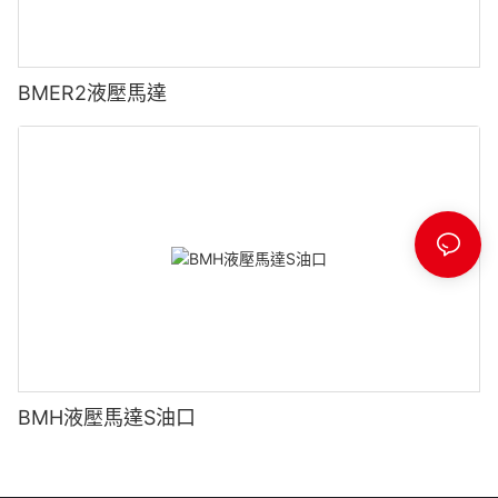
BMER2液壓馬達
BMH液壓馬達S油口