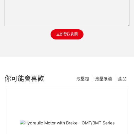
立即發送詢問
你可能會喜歡
液壓閥
液壓泵浦
產品