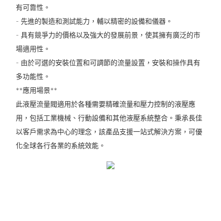
有可靠性。
- 先進的製造和測試能力，輔以精密的設備和儀器。
- 具有競爭力的價格以及強大的發展前景，使其擁有廣泛的市
場適用性。
- 由於可選的安裝位置和可調節的流量設置，安裝和操作具有
多功能性。
**應用場景**
此液壓流量閥適用於各種需要精確流量和壓力控制的液壓應
用，包括工業機械、行動設備和其他液壓系統整合。秉承長佳
以客戶需求為中心的理念，該產品支援一站式解決方案，可優
化全球各行各業的系統效能。