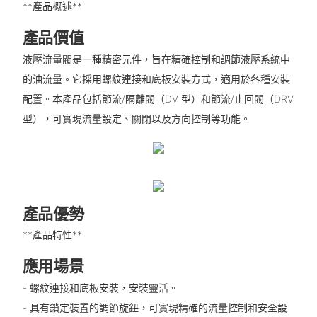
**產品概述**
產品價值
液壓流量閥是一種精密元件，旨在精確控制和調節液壓系統中
的油流量。它採用螺紋連接和底板安裝方式，適用於各種安裝
配置。本產品包括節流/隔離閥（DV 型）和節流/止回閥（DRV
型），可實現流量設定、關閉以及方向控制等功能。
產品優勢
**產品特性**
應用場景
- 螺紋連接和底板安裝，安裝靈活。
- 具有鎖定裝置的調節旋鈕，可實現精確的流量控制和安全設