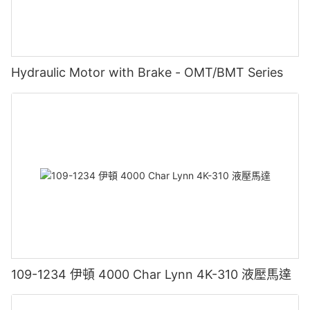
Hydraulic Motor with Brake - OMT/BMT Series
109-1234 伊頓 4000 Char Lynn 4K-310 液壓馬達