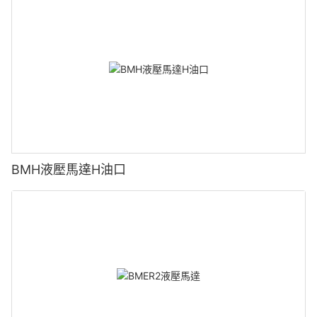
BMH液壓馬達H油口