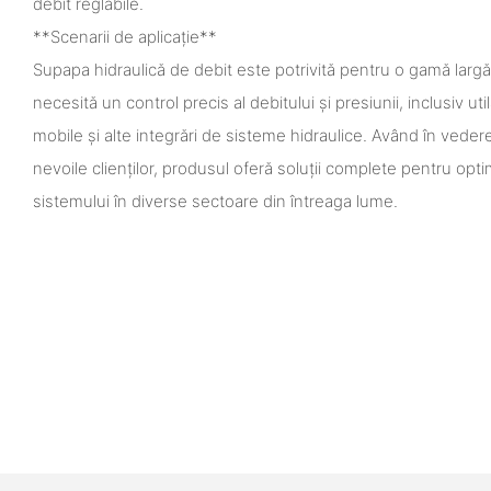
debit reglabile.
**Scenarii de aplicație**
Supapa hidraulică de debit este potrivită pentru o gamă largă 
necesită un control precis al debitului și presiunii, inclusiv u
mobile și alte integrări de sisteme hidraulice. Având în ved
nevoile clienților, produsul oferă soluții complete pentru op
sistemului în diverse sectoare din întreaga lume.