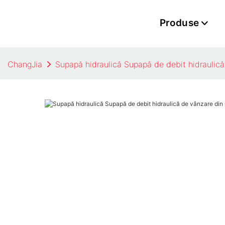
Produse
ChangJia
Supapă hidraulică Supapă de debit hidraulic