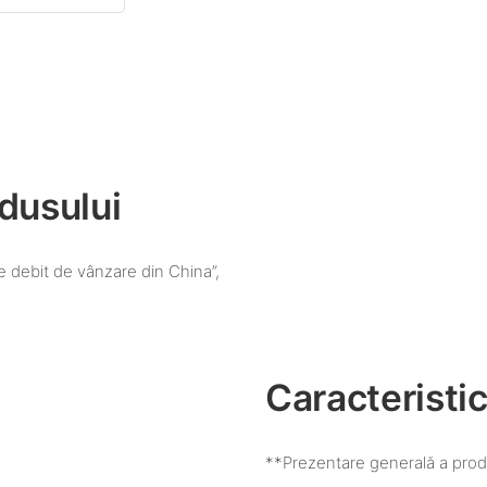
dusului
e debit de vânzare din China”,
Caracteristic
**Prezentare generală a prod