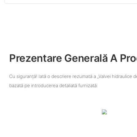
Prezentare Generală A Pro
Cu siguranță! Iată o descriere rezumată a „Valvei hidraulice d
bazată pe introducerea detaliată furnizată: