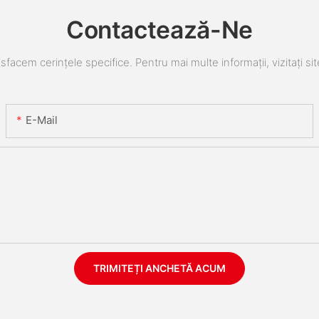
Contactează-Ne
sfacem cerințele specifice. Pentru mai multe informații, vizitați sit
E-Mail
TRIMITEȚI ANCHETĂ ACUM