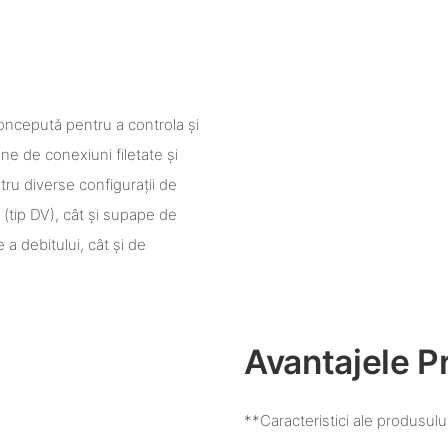
oncepută pentru a controla și
une de conexiuni filetate și
ru diverse configurații de
 (tip DV), cât și supape de
 a debitului, cât și de
Avantajele P
**Caracteristici ale produsulu