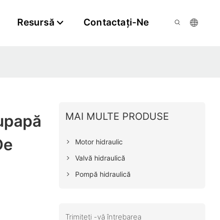
Resursă
Contactaţi-Ne
MAI MULTE PRODUSE
upapă
De
Motor hidraulic
Valvă hidraulică
Pompă hidraulică
Trimiteți -vă întrebarea