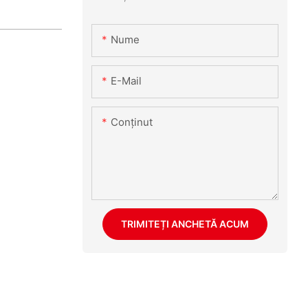
Nume
E-Mail
Conţinut
TRIMITEȚI ANCHETĂ ACUM