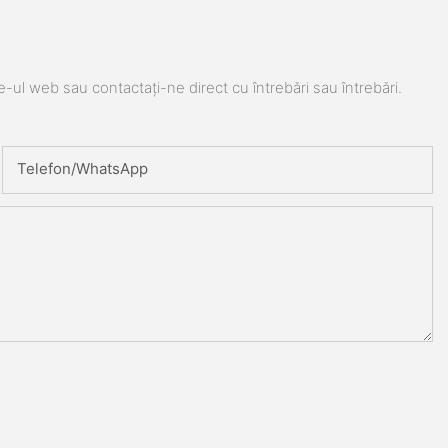
e-ul web sau contactați-ne direct cu întrebări sau întrebări.
Telefon/WhatsApp