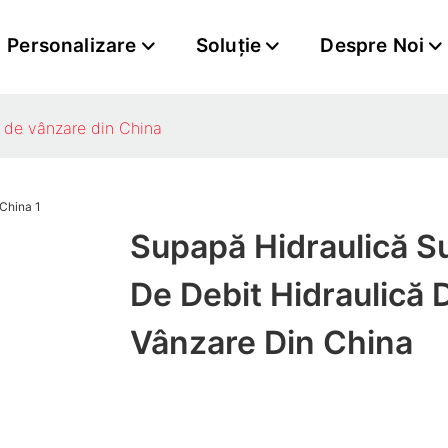
Personalizare
Soluţie
Despre Noi
ă de vânzare din China
Supapă Hidraulică S
De Debit Hidraulică 
Vânzare Din China