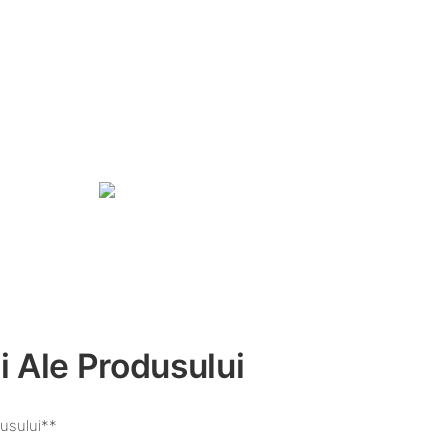
i Ale Produsului
usului**