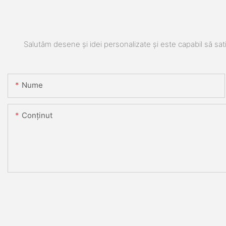
Salutăm desene și idei personalizate și este capabil să sati
Nume
Conţinut