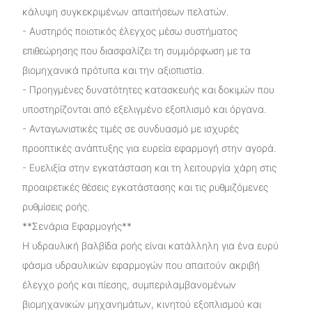
κάλυψη συγκεκριμένων απαιτήσεων πελατών.
- Αυστηρός ποιοτικός έλεγχος μέσω συστήματος
επιθεώρησης που διασφαλίζει τη συμμόρφωση με τα
βιομηχανικά πρότυπα και την αξιοπιστία.
- Προηγμένες δυνατότητες κατασκευής και δοκιμών που
υποστηρίζονται από εξελιγμένο εξοπλισμό και όργανα.
- Ανταγωνιστικές τιμές σε συνδυασμό με ισχυρές
προοπτικές ανάπτυξης για ευρεία εφαρμογή στην αγορά.
- Ευελιξία στην εγκατάσταση και τη λειτουργία χάρη στις
προαιρετικές θέσεις εγκατάστασης και τις ρυθμιζόμενες
ρυθμίσεις ροής.
**Σενάρια Εφαρμογής**
Η υδραυλική βαλβίδα ροής είναι κατάλληλη για ένα ευρύ
φάσμα υδραυλικών εφαρμογών που απαιτούν ακριβή
έλεγχο ροής και πίεσης, συμπεριλαμβανομένων
βιομηχανικών μηχανημάτων, κινητού εξοπλισμού και