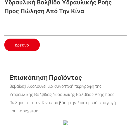
Υδραυλική Βαλβίδα Υδραυλικής Ροής
Προς Πώληση Από Την Κίνα
έρευνα
Επισκόπηση Προϊόντος
Βεβαίως! Ακολουθεί μια συνοπτική περιγραφή της
«Υδραυλικής Βαλβίδας Υδραυλικής Βαλβίδας Ροής προς
Πώληση από την Κίνα» με βάση την λεπτομερή εισαγωγή
που παρέχεται: