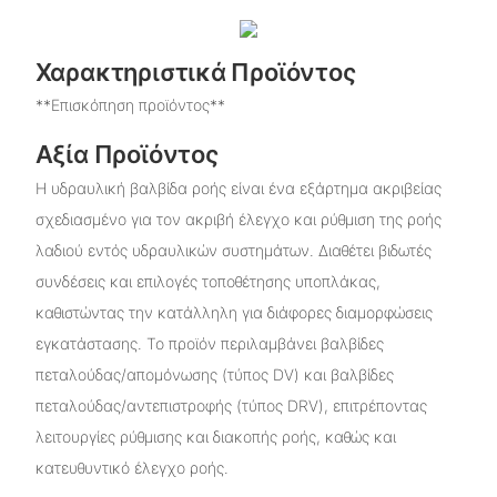
Χαρακτηριστικά Προϊόντος
**Επισκόπηση προϊόντος**
Αξία Προϊόντος
Η υδραυλική βαλβίδα ροής είναι ένα εξάρτημα ακριβείας
σχεδιασμένο για τον ακριβή έλεγχο και ρύθμιση της ροής
λαδιού εντός υδραυλικών συστημάτων. Διαθέτει βιδωτές
συνδέσεις και επιλογές τοποθέτησης υποπλάκας,
καθιστώντας την κατάλληλη για διάφορες διαμορφώσεις
εγκατάστασης. Το προϊόν περιλαμβάνει βαλβίδες
πεταλούδας/απομόνωσης (τύπος DV) και βαλβίδες
πεταλούδας/αντεπιστροφής (τύπος DRV), επιτρέποντας
λειτουργίες ρύθμισης και διακοπής ροής, καθώς και
κατευθυντικό έλεγχο ροής.