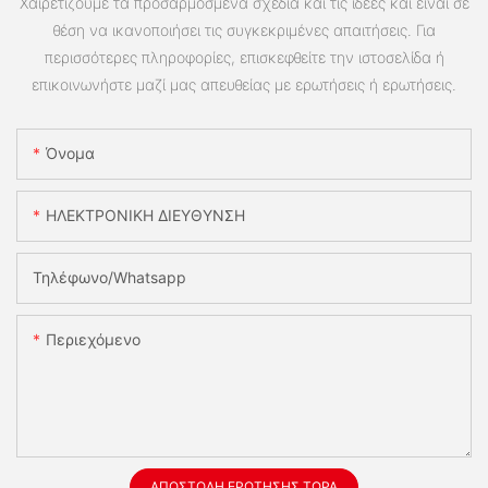
Χαιρετίζουμε τα προσαρμοσμένα σχέδια και τις ιδέες και είναι σε
θέση να ικανοποιήσει τις συγκεκριμένες απαιτήσεις. Για
περισσότερες πληροφορίες, επισκεφθείτε την ιστοσελίδα ή
επικοινωνήστε μαζί μας απευθείας με ερωτήσεις ή ερωτήσεις.
Όνομα
ΗΛΕΚΤΡΟΝΙΚΗ ΔΙΕΥΘΥΝΣΗ
Τηλέφωνο/whatsapp
Περιεχόμενο
ΑΠΟΣΤΟΛΉ ΕΡΏΤΗΣΗΣ ΤΏΡΑ