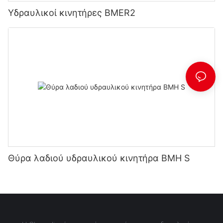
Υδραυλικοί κινητήρες BMER2
Θύρα λαδιού υδραυλικού κινητήρα BMH S