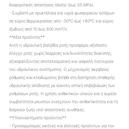
διαφορετικές απαιτήσεις πίεσης (έως 35 MPa).
- Συμβατό με ορυκτέλαια και υγρά φωσφορικών εστέρων
σε εύρος θερμοκρασίας από -30°C έως +80°C και εύρος
ιξώδους από 10 έως 800 mm²/s.
**Αξία προϊόντος**
Αυτή η υδραυλική βαλβίδα ροής προσφέρει αξιόπιστο
έλεγχο ροής χωρίς διαρροές και δυνατότητες διακοπής,
εξασφαλίζοντας αποτελεσματική και ασφαλή λειτουργία
του υδραυλικού συστήματος. Ο μηχανισμός ακριβείας
ρύθμισης και κλειδώματος βοηθά στη διατήρηση σταθερής
υδραυλικής απόδοσης με εύκολη οπτική επιβεβαίωση των
ρυθμίσεων ροής. Η χρήση ανθεκτικών υλικών και η ευρεία
συμβατότητα ρευστών ενισχύουν την ανθεκτικότητα και τη
διάρκεια ζωής υπό απαιτητικές συνθήκες.
**Πλεονεκτήματα προϊόντος**
- Προσαρμόσιμες εικόνες και επιλογές προϊόντων για την