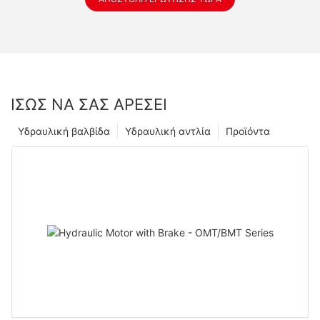
ΊΣΩΣ ΝΑ ΣΑΣ ΑΡΈΣΕΙ
Υδραυλική βαλβίδα
Υδραυλική αντλία
Προϊόντα