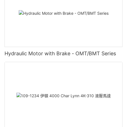
Hydraulic Motor with Brake - OMT/BMT Series