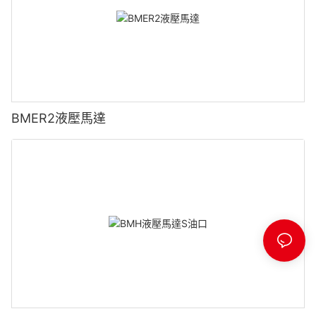
BMER2液壓馬達