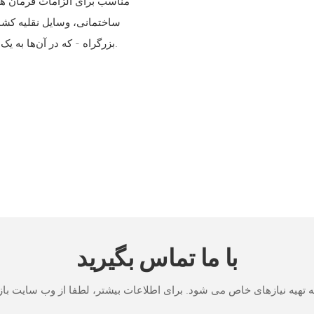
مناسب برای الزامات فرمان هی
ساختمانی، وسایل نقلیه کشاو
بزرگراه - که در آن‌ها به یک واحد فرمان جمع‌وجور، قابل اعتماد و با قابلیت ادغام آسان نیاز است.
با ما تماس بگیرید