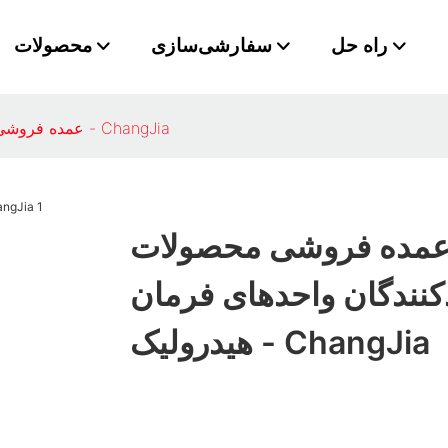
راه حل
سفارشی‌سازی
محصولات
عمده فروشی محصولات تولیدکنندگان واحدهای فرمان هیدرولیک - ChangJia
مده فروشی محصولات
کنندگان واحدهای فرمان
هیدرولیک - ChangJia