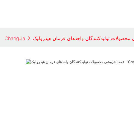
ChangJia