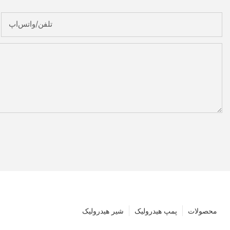
تلفن/واتس‌اپ
محصولات
پمپ هیدرولیک
شیر هیدرولیک