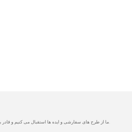
ما از طرح های سفارشی و ایده ها استقبال می کنیم و قادر به تهیه نیازهای خاص می شود. برای اطلاعات بیشتر، لطفا از وب سایت بازدید کنید یا به طور مستقیم با سوالات و سوالات تماس بگیرید.