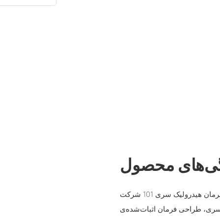
ی‌های محصول
واحدهای فرمان هیدرولیک سری 101 شرکت ChangJia، چرخ‌دنده‌های فرمان جمع‌وجور و نوآورانه‌ای
سری، طراحی فرمان اثبات‌شده‌ی