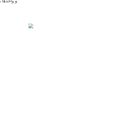
و واحدها بادوام و قدرتمند توصیف می‌شوند.