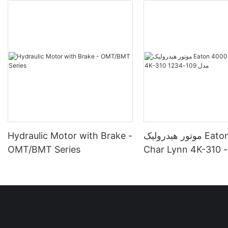
موتور هیدرولیک Eaton 4000
Hydraulic Motor with Brake -
Char Lynn 4K-310 مدل 109-
OMT/BMT Series
1234