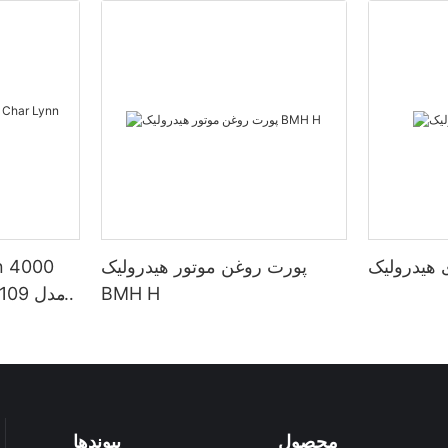
پورت روغن موتور هیدرولیک
BMH H
محصول
پیوندها