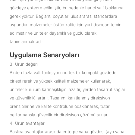
gövdeye entegre edilmiştir, bu nedenle harici valf bloklarına
gerek yoktur. Bağlantı boyutları uluslararası standartlara
uygundur, malzemeler üstün kalite için yurt dışından temin
edilmiştir ve üniteler dayanıklı ve güçlü olarak
tanımlanmaktadır.
Uygulama Senaryoları
3) Ürün değeri
Birden fazla valf fonksiyonunu tek bir kompakt gövdede
birleştirerek ve yüksek kaliteli malzemeler kullanarak,
üniteler kurulum karmaşıklığını azaltır, yerden tasarruf sağlar
ve güvenilirliği artırır. Tasarım, kanıtlanmış direksiyon
prensiplerine ve kalite kontrolüne odaklanarak, tutarlı
performansla güvenilir bir direksiyon çözümü sunar.
4) Ürün avantajları
Başlıca avantajlar arasında entegre vana gövdesi (ayrı vana