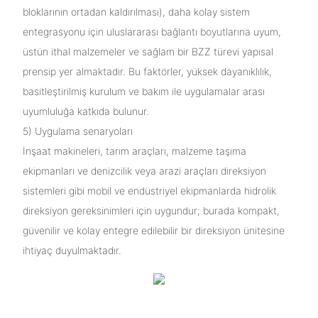
bloklarının ortadan kaldırılması), daha kolay sistem
entegrasyonu için uluslararası bağlantı boyutlarına uyum,
üstün ithal malzemeler ve sağlam bir BZZ türevi yapısal
prensip yer almaktadır. Bu faktörler, yüksek dayanıklılık,
basitleştirilmiş kurulum ve bakım ile uygulamalar arası
uyumluluğa katkıda bulunur.
5) Uygulama senaryoları
İnşaat makineleri, tarım araçları, malzeme taşıma
ekipmanları ve denizcilik veya arazi araçları direksiyon
sistemleri gibi mobil ve endüstriyel ekipmanlarda hidrolik
direksiyon gereksinimleri için uygundur; burada kompakt,
güvenilir ve kolay entegre edilebilir bir direksiyon ünitesine
ihtiyaç duyulmaktadır.