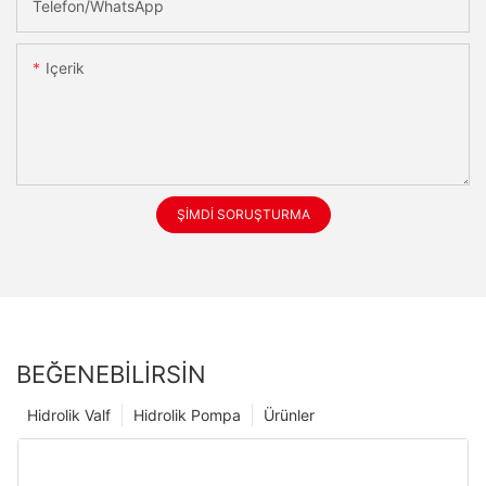
Telefon/WhatsApp
Içerik
ŞIMDI SORUŞTURMA
BEĞENEBILIRSIN
Hidrolik Valf
Hidrolik Pompa
Ürünler