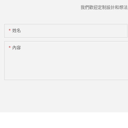
我們歡迎定制設計和想法
姓名
內容