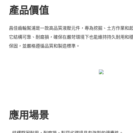
產品價值
昌佳齒輪幫浦是一款高品質液壓元件，專為挖掘、土方作業和
它結構可靠、耐磨損，確保在嚴苛環境下也能維持持久耐用和穩
保固，並嚴格遵循品質和製造標準。
應用場景
- 結構堅固耐用，耐磨損，對惡劣環境具有強烈的適應性。