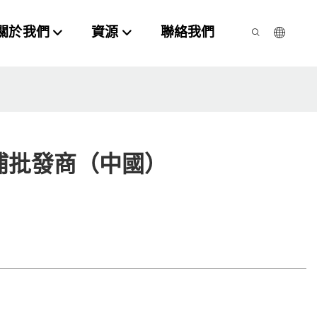
關於我們
資源
聯絡我們
浦批發商（中國）