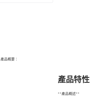
」產品概要：
產品特性
**產品概述**