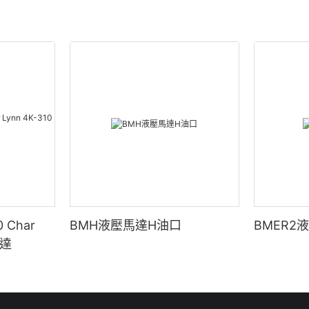
 Char
BMH液壓馬達H油口
BMER2
馬達