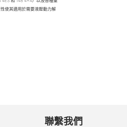
ES 和 148 4×4）以及各種重
應性使其適用於需要液壓動力解
聯繫我們