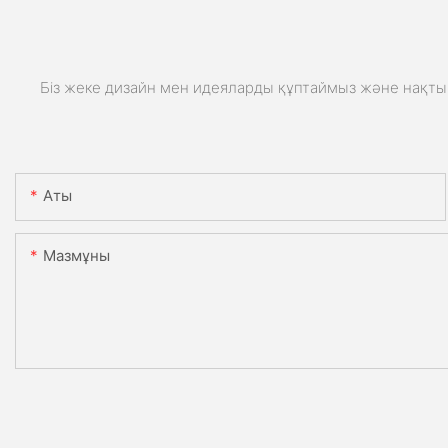
Біз жеке дизайн мен идеяларды құптаймыз және нақты 
Аты
Мазмұны