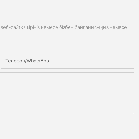
веб-сайтқа кіріңіз немесе бізбен байланысыңыз немесе
Телефон/whatsApp