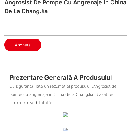
Angrosist De Pompe Cu Angrenaje În China
De La ChangJia
Anchetă
Prezentare Generală A Produsului
Cu siguranță! Iată un rezumat al produsului „Angrosist de
pompe cu angrenaje în China de la ChangJia”, bazat pe
introducerea detaliată: