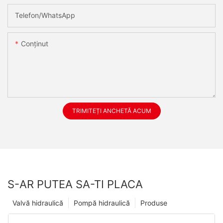
Telefon/WhatsApp
Conţinut
TRIMITEȚI ANCHETĂ ACUM
S-AR PUTEA SA-TI PLACA
Valvă hidraulică
Pompă hidraulică
Produse