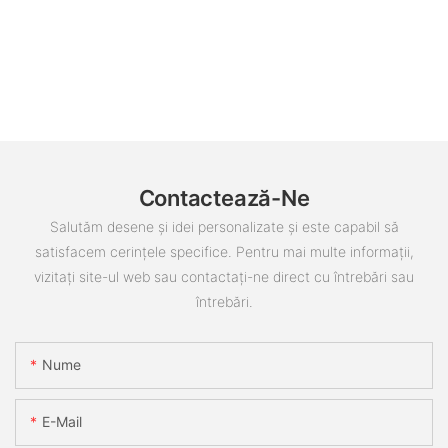
Contactează-Ne
Salutăm desene și idei personalizate și este capabil să
satisfacem cerințele specifice. Pentru mai multe informații,
vizitați site-ul web sau contactați-ne direct cu întrebări sau
întrebări.
Nume
E-Mail