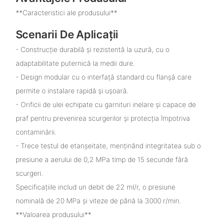
**Caracteristici ale produsului**
Scenarii De Aplicații
- Construcție durabilă și rezistentă la uzură, cu o
adaptabilitate puternică la medii dure.
- Design modular cu o interfață standard cu flanșă care
permite o instalare rapidă și ușoară.
- Orificii de ulei echipate cu garnituri inelare și capace de
praf pentru prevenirea scurgerilor și protecția împotriva
contaminării.
- Trece testul de etanșeitate, menținând integritatea sub o
presiune a aerului de 0,2 MPa timp de 15 secunde fără
scurgeri.
Specificațiile includ un debit de 22 ml/r, o presiune
nominală de 20 MPa și viteze de până la 3000 r/min.
**Valoarea produsului**