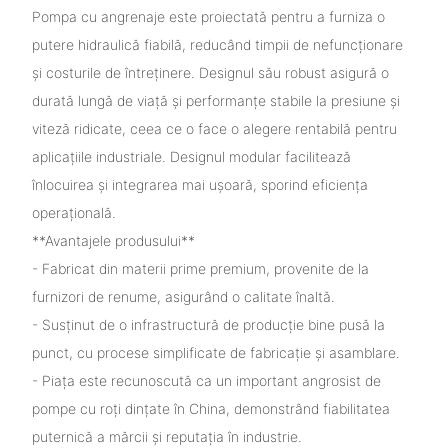
Pompa cu angrenaje este proiectată pentru a furniza o
putere hidraulică fiabilă, reducând timpii de nefuncționare
și costurile de întreținere. Designul său robust asigură o
durată lungă de viață și performanțe stabile la presiune și
viteză ridicate, ceea ce o face o alegere rentabilă pentru
aplicațiile industriale. Designul modular facilitează
înlocuirea și integrarea mai ușoară, sporind eficiența
operațională.
**Avantajele produsului**
- Fabricat din materii prime premium, provenite de la
furnizori de renume, asigurând o calitate înaltă.
- Susținut de o infrastructură de producție bine pusă la
punct, cu procese simplificate de fabricație și asamblare.
- Piața este recunoscută ca un important angrosist de
pompe cu roți dințate în China, demonstrând fiabilitatea
puternică a mărcii și reputația în industrie.