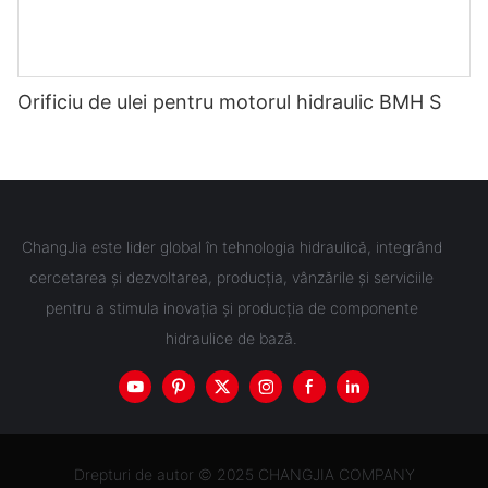
Orificiu de ulei pentru motorul hidraulic BMH S
ChangJia este lider global în tehnologia hidraulică, integrând
cercetarea și dezvoltarea, producția, vânzările și serviciile
pentru a stimula inovația și producția de componente
hidraulice de bază.
Drepturi de autor © 2025 CHANGJIA COMPANY