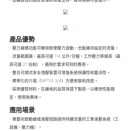
產品優勢
- 壓力補償功能可確保即使壓力波動，也能維持設定的流量。
- 流量範圍廣，最高可達 114 公升/分鐘，工作壓力等級高（最
高可達 21 兆帕），適用於要求苛刻的應用。
- 整合可調式安全洩壓裝置可增強系統保護性和靈活性。
- 標準化的介面（NPT/G 3/4）方便安裝和改造。
- 採用優質材料，在嚴格的品質保證下製造，以確保性能穩
定，使用無異味。
應用場景
- 需要向致動器或液壓迴路提供持續流量的工業液壓系統（工
具機、壓力機）。