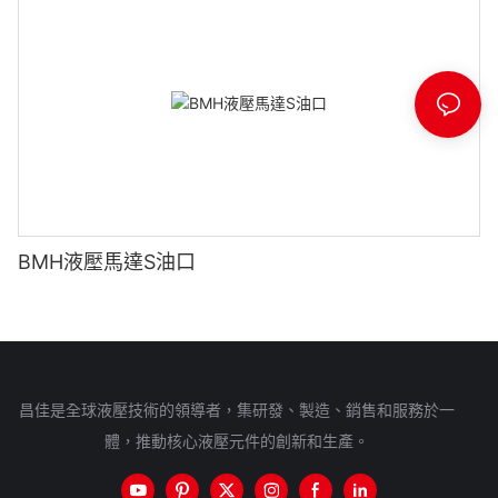
BMH液壓馬達S油口
昌佳是全球液壓技術的領導者，集研發、製造、銷售和服務於一
體，推動核心液壓元件的創新和生產。