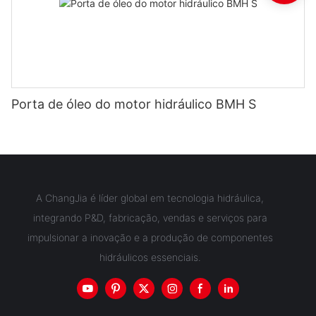
Porta de óleo do motor hidráulico BMH S
A ChangJia é líder global em tecnologia hidráulica,
integrando P&D, fabricação, vendas e serviços para
impulsionar a inovação e a produção de componentes
hidráulicos essenciais.