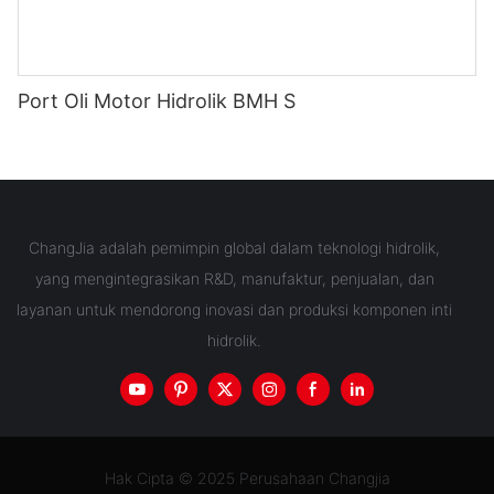
Port Oli Motor Hidrolik BMH S
ChangJia adalah pemimpin global dalam teknologi hidrolik,
yang mengintegrasikan R&D, manufaktur, penjualan, dan
layanan untuk mendorong inovasi dan produksi komponen inti
hidrolik.
Hak Cipta © 2025 Perusahaan Changjia