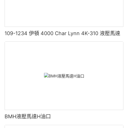
109-1234 伊頓 4000 Char Lynn 4K-310 液壓馬達
BMH液壓馬達H油口