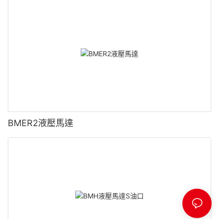
BMER2液壓馬達