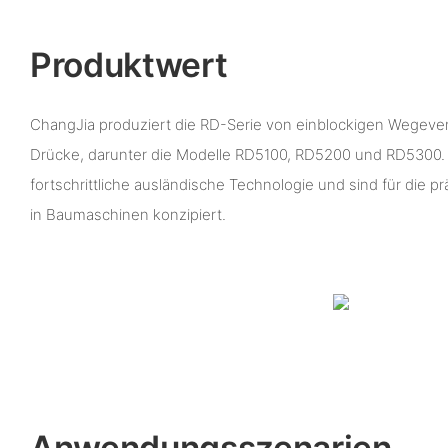
Produktwert
ChangJia produziert die RD-Serie von einblockigen Wegevent
Drücke, darunter die Modelle RD5100, RD5200 und RD5300. 
fortschrittliche ausländische Technologie und sind für die p
in Baumaschinen konzipiert.
Anwendungsszenarien