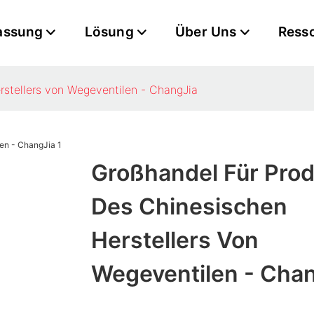
assung
Lösung
Über Uns
Ress
rstellers von Wegeventilen - ChangJia
Großhandel Für Pro
Des Chinesischen
Herstellers Von
Wegeventilen - Cha