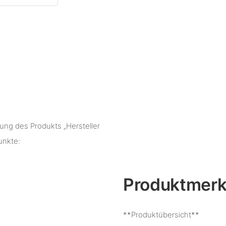
ng des Produkts „Hersteller
unkte:
Produktmer
**Produktübersicht**