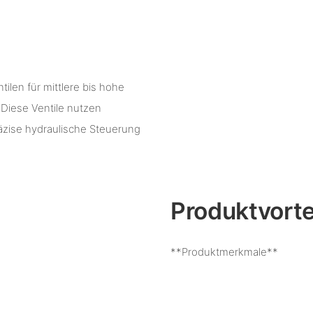
ilen für mittlere bis hohe
Diese Ventile nutzen
räzise hydraulische Steuerung
Produktvorte
**Produktmerkmale**