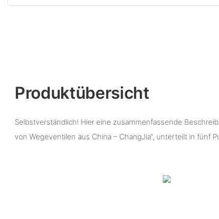
Produktübersicht
Selbstverständlich! Hier eine zusammenfassende Beschreibu
von Wegeventilen aus China – ChangJia“, unterteilt in fünf P