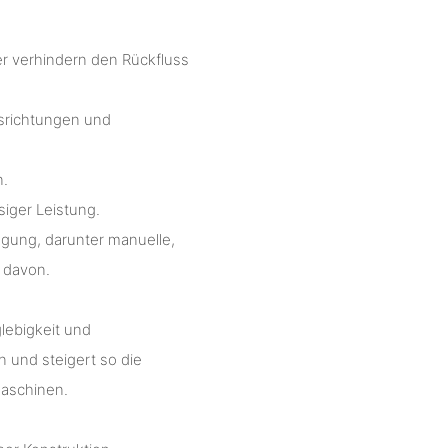
er verhindern den Rückfluss
srichtungen und
n.
siger Leistung.
gung, darunter manuelle,
 davon.
glebigkeit und
 und steigert so die
maschinen.