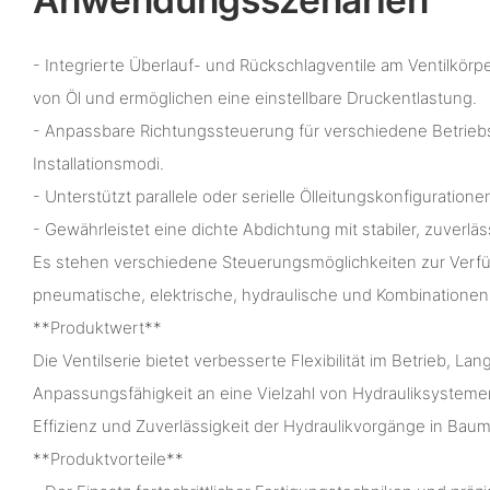
- Integrierte Überlauf- und Rückschlagventile am Ventilkörp
von Öl und ermöglichen eine einstellbare Druckentlastung.
- Anpassbare Richtungssteuerung für verschiedene Betrieb
Installationsmodi.
- Unterstützt parallele oder serielle Ölleitungskonfiguratione
- Gewährleistet eine dichte Abdichtung mit stabiler, zuverläs
Es stehen verschiedene Steuerungsmöglichkeiten zur Verfü
pneumatische, elektrische, hydraulische und Kombinationen
**Produktwert**
Die Ventilserie bietet verbesserte Flexibilität im Betrieb, Lan
Anpassungsfähigkeit an eine Vielzahl von Hydrauliksystemen
Effizienz und Zuverlässigkeit der Hydraulikvorgänge in Bau
**Produktvorteile**