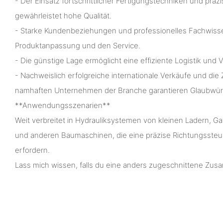
- Der Einsatz fortschrittlicher Fertigungstechniken und präz
gewährleistet hohe Qualität.
- Starke Kundenbeziehungen und professionelles Fachwisse
Produktanpassung und den Service.
- Die günstige Lage ermöglicht eine effiziente Logistik und 
- Nachweislich erfolgreiche internationale Verkäufe und di
namhaften Unternehmen der Branche garantieren Glaubwürd
**Anwendungsszenarien**
Weit verbreitet in Hydrauliksystemen von kleinen Ladern, G
und anderen Baumaschinen, die eine präzise Richtungsste
erfordern.
Lass mich wissen, falls du eine anders zugeschnittene Zu