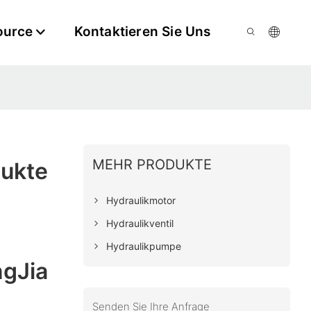
ource
Kontaktieren Sie Uns
MEHR PRODUKTE
dukte
Hydraulikmotor
Hydraulikventil
Hydraulikpumpe
ngJia
Senden Sie Ihre Anfrage