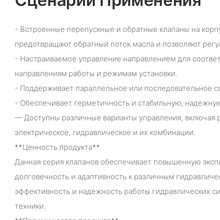
- Встроенные перепускные и обратные клапаны на корп
предотвращают обратный поток масла и позволяют регу
- Настраиваемое управление направлением для соотве
направлениям работы и режимам установки.
- Поддерживает параллельное или последовательное с
- Обеспечивает герметичность и стабильную, надежную
— Доступны различные варианты управления, включая р
электрическое, гидравлическое и их комбинации.
**Ценность продукта**
Данная серия клапанов обеспечивает повышенную эксп
долговечность и адаптивность к различным гидравлич
эффективность и надежность работы гидравлических с
техники.