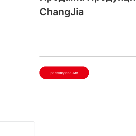
ChangJia
расследование