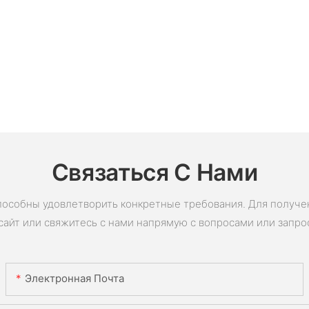
Связаться С Нами
пособны удовлетворить конкретные требования. Для получ
сайт или свяжитесь с нами напрямую с вопросами или запро
Электронная Почта