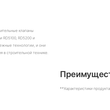
лительные клапаны
и RD5100, RD5200 и
бежные технологии, и они
я в строительной технике.
Преимущест
**Характеристики продукта