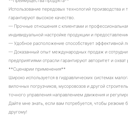
**Преимущества продукта**
Использование передовых технологий производства и т
гарантируют высокое качество.
— Прочные отношения с клиентами и профессиональная
индивидуальной настройке продукции и предоставлению
— Удобное расположение способствует эффективной л
— Доказанный опыт международных продаж и сотрудни
предприятиями отрасли гарантируют авторитет и охват 
**Сценарии применения**
Широко используется в гидравлических системах малог
вилочных погрузчиков, мусоровозов и другой строител
точного управления направлением движения и регулир
Дайте мне знать, если вам потребуется, чтобы резюме 
другому!