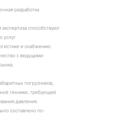
очная разработка
 экспертиза способствуют
 услуг.
огистике и снабжению.
чество с ведущими
рынка.
абаритных погрузчиков,
ьной техники, требующей
ования давления.
было составлено по-