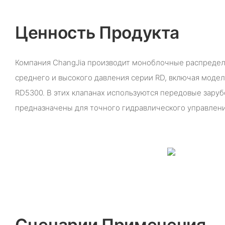
Ценность Продукта
Компания ChangJia производит моноблочные распреде
среднего и высокого давления серии RD, включая модел
RD5300. В этих клапанах используются передовые зару
предназначены для точного гидравлического управлени
Сценарии Применения