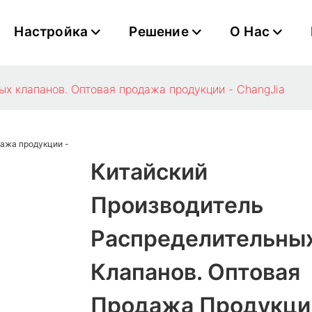
Настройка
Решение
О Нас
ых клапанов. Оптовая продажа продукции - ChangJia
Китайский
Производитель
Распределительны
Клапанов. Оптовая
Продажа Продукци