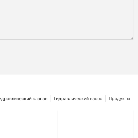
идравлический клапан
Гидравлический насос
Продукты