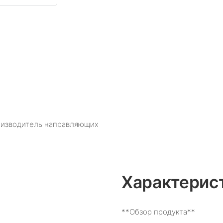
роизводитель направляющих
Характерис
**Обзор продукта**