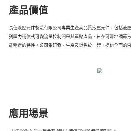
產品價值
長佳液壓元件製造有限公司專業生產高品質液壓元件，包括液壓馬
列壓力補償式可變流量控制閥是其重點產品，旨在可靠地調節
能穩定的特性。公司集研發、生產及銷售於一體，提供全面的
應用場景
- LKF60系列是一款全範圍壓力補償式可變流量控制閥。