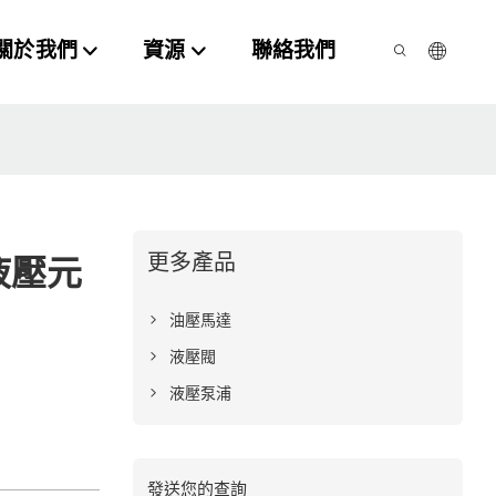
關於我們
資源
聯絡我們
更多產品
液壓元
油壓馬達
液壓閥
液壓泵浦
發送您的查詢