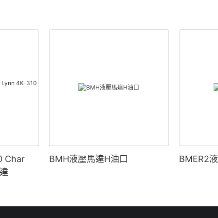
 Char
BMH液壓馬達H油口
BMER2
馬達