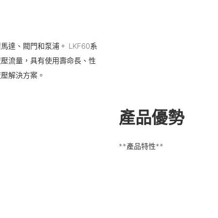
達、閥門和泵浦。 LKF60系
液壓流量，具有使用壽命長、性
液壓解決方案。
產品優勢
**產品特性**