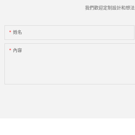
我們歡迎定制設計和想法
姓名
內容