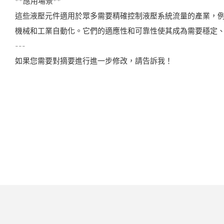
**應用場景**
這些液壓元件適用於眾多需要精確控制液壓系統流量的產業，
機械和工業自動化。它們的適應性和可靠性使其成為需要穩定
---
如果您需要對摘要進行進一步修改，請告訴我！