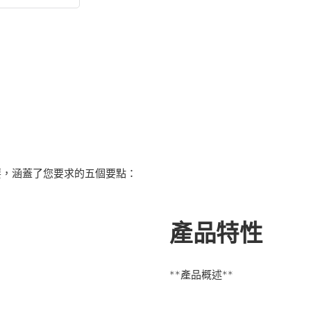
要，涵蓋了您要求的五個要點：
產品特性
**產品概述**