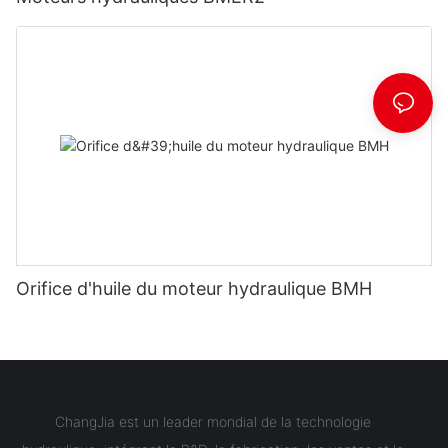
Orifice d'huile du moteur hydraulique BMH
ChangJia est un leader mondial de la technologie