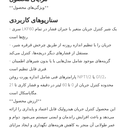
**ویژگی‌های محصول**
سناریوهای کاربردی
- سری LKF60 یک شیر کنترل جریان متغیر با جبران فشار در تمام
رنج‌ها است.
- جریان را با تنظیم اندازه روزنه از طریق چرخش قرقره شیر،
مستقل از فشارهای دیگر دریچه‌ها، کنترل می‌کند.
- گزینه‌های موجود شامل مدل‌هایی با یا بدون شیرهای اطمینان
فنری قابل تنظیم است.
پارامترهای فنی شامل اندازه پورت روغن NPT1/2 یا G1/2،
محدوده کنترل جریان از 0 تا 60 لیتر در دقیقه و فشار کاری تا 21
مگاپاسکال است.
**ارزش محصول**
این محصول کنترل جریان هیدرولیک قابل اعتماد و پایداری را ارائه
می‌دهد و باعث افزایش راندمان و ایمنی سیستم می‌شود. دوام و
عمر طولانی آن منجر به کاهش هزینه‌های نگهداری و ایجاد مزایای