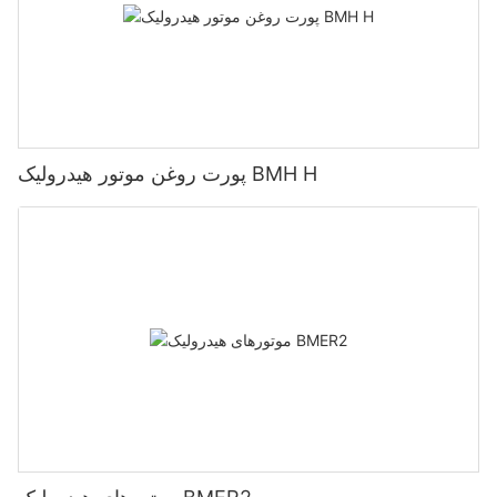
پورت روغن موتور هیدرولیک BMH H