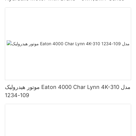
موتور هیدرولیک Eaton 4000 Char Lynn 4K-310 مدل
109-1234