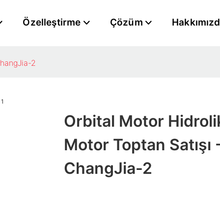
Özelleştirme
Çözüm
Hakkımız
ChangJia-2
Orbital Motor Hidroli
Motor Toptan Satışı 
ChangJia-2