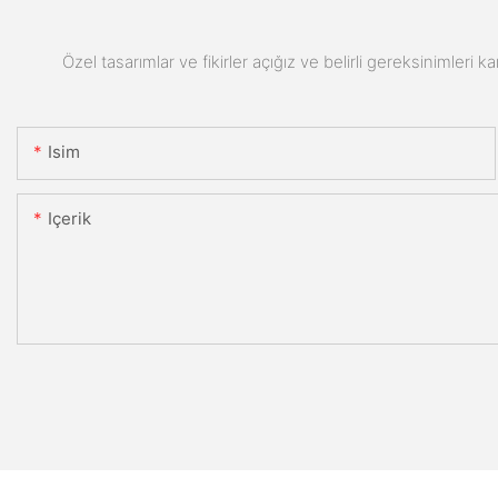
Özel tasarımlar ve fikirler açığız ve belirli gereksinimleri k
Isim
Içerik