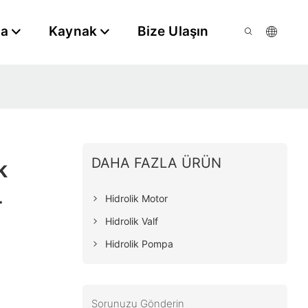
da
Kaynak
Bize Ulaşın
DAHA FAZLA ÜRÜN
k
-
Hidrolik Motor
Hidrolik Valf
Hidrolik Pompa
Sorunuzu Gönderin