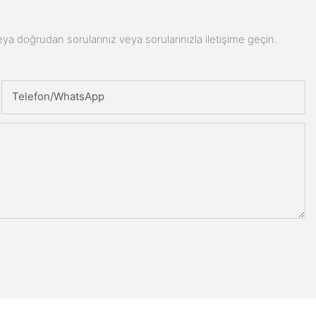
n veya doğrudan sorularınız veya sorularınızla iletişime geçin.
Telefon/WhatsApp