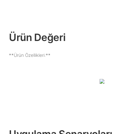
Ürün Değeri
**Ürün Özellikleri:**
Uygulama Senaryoları