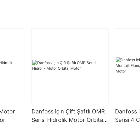
 Motor
Danfoss için Çift Şaftlı OMR
Danfoss 
tor
Serisi Hidrolik Motor Orbital
Serisi 4 
Motor
Flanşlı H
Motor