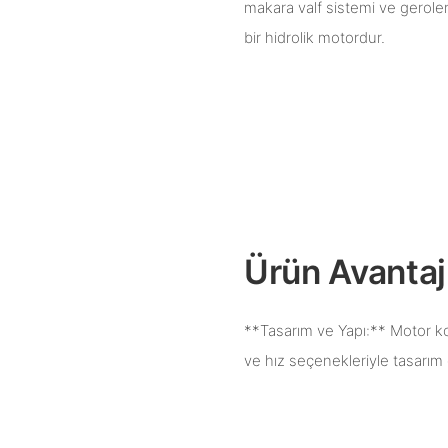
makara valf sistemi ve gerole
bir hidrolik motordur.
Ürün Avantajl
**Tasarım ve Yapı:** Motor komp
ve hız seçenekleriyle tasarım 