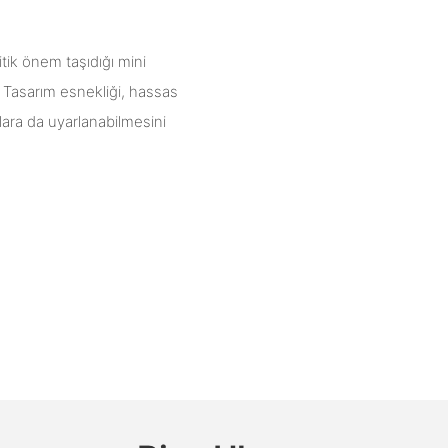
itik önem taşıdığı mini
. Tasarım esnekliği, hassas
lara da uyarlanabilmesini