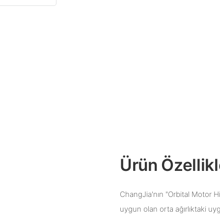
Ürün Özellikl
ChangJia'nın "Orbital Motor Hid
uygun olan orta ağırlıktaki uy