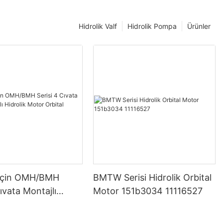
Hidrolik Valf
Hidrolik Pompa
Ürünler
için OMH/BMH
BMTW Serisi Hidrolik Orbital
Cıvata Montajlı
Motor 151b3034 11116527
idrolik Motor Orbital