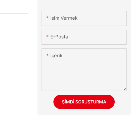
Isim Vermek
E-Posta
Içerik
ŞIMDI SORUŞTURMA