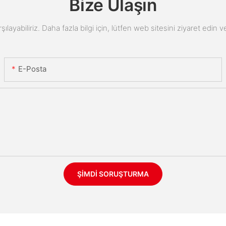
Bize Ulaşın
arşılayabiliriz. Daha fazla bilgi için, lütfen web sitesini ziyaret edi
E-Posta
ŞIMDI SORUŞTURMA