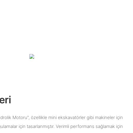
eri
rolik Motoru", özellikle mini ekskavatörler gibi makineler için
gulamalar için tasarlanmıştır. Verimli performans sağlamak için