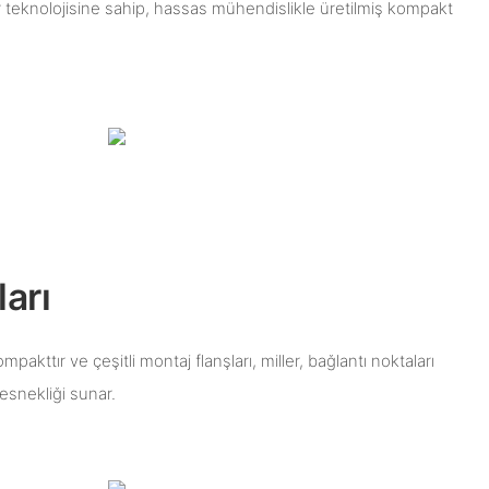
r teknolojisine sahip, hassas mühendislikle üretilmiş kompakt
arı
akttır ve çeşitli montaj flanşları, miller, bağlantı noktaları
esnekliği sunar.